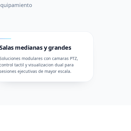
 equipamiento
03
Salas medianas y grandes
Soluciones modulares con camaras PTZ,
control tactil y visualizacion dual para
sesiones ejecutivas de mayor escala.