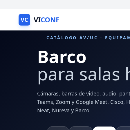
VI
CONF
VC
CATÁLOGO AV/UC · EQUIPA
Barco
para salas 
Cámaras, barras de video, audio, pant
Teams, Zoom y Google Meet. Cisco, HP 
Neat, Nureva y Barco.