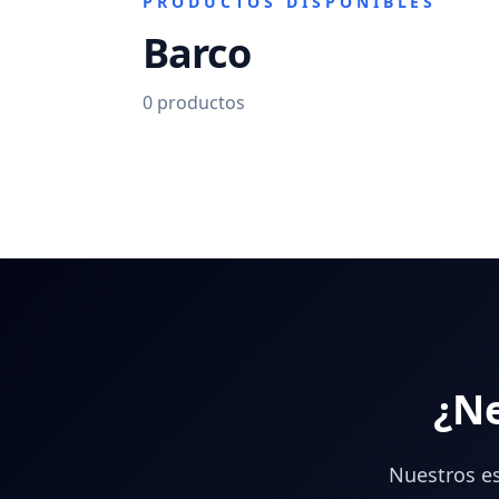
PRODUCTOS DISPONIBLES
Barco
0
productos
¿Ne
Nuestros es