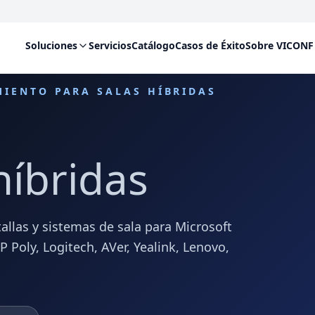
Soluciones
Servicios
Catálogo
Casos de Éxito
Sobre VICONF
MIENTO PARA SALAS HÍBRIDAS
híbridas
allas y sistemas de sala para Microsoft
Poly, Logitech, AVer, Yealink, Lenovo,