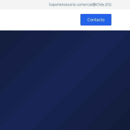
Soporte
Asesoría comercial
Chile (ES)
Contacto