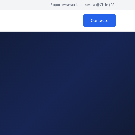
Soporte
Asesoría comercial
Chile (ES)
Contacto