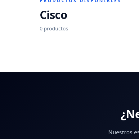
PRODUCTOS DISPONIBLES
Cisco
0
productos
¿Ne
Nuestros es