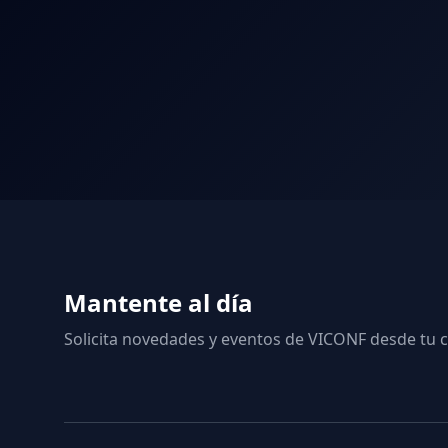
Mantente al día
Solicita novedades y eventos de VICONF desde tu c