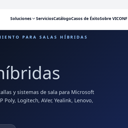
Soluciones
Servicios
Catálogo
Casos de Éxito
Sobre VICONF
MIENTO PARA SALAS HÍBRIDAS
híbridas
allas y sistemas de sala para Microsoft
Poly, Logitech, AVer, Yealink, Lenovo,