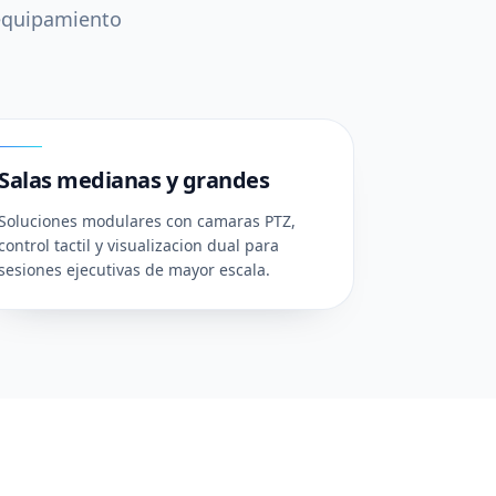
 equipamiento
03
Salas medianas y grandes
Soluciones modulares con camaras PTZ,
control tactil y visualizacion dual para
sesiones ejecutivas de mayor escala.