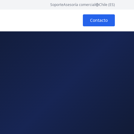
Soporte
Asesoría comercial
Chile (ES)
Contacto