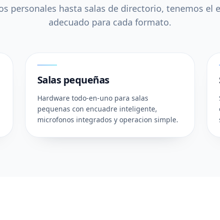
s personales hasta salas de directorio, tenemos el
adecuado para cada formato.
02
Salas pequeñas
Hardware todo-en-uno para salas
pequenas con encuadre inteligente,
microfonos integrados y operacion simple.