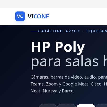
VI
CONF
VC
CATÁLOGO AV/UC · EQUIPA
HP Poly
para salas 
Cámaras, barras de video, audio, pant
Teams, Zoom y Google Meet. Cisco, HP 
Neat, Nureva y Barco.