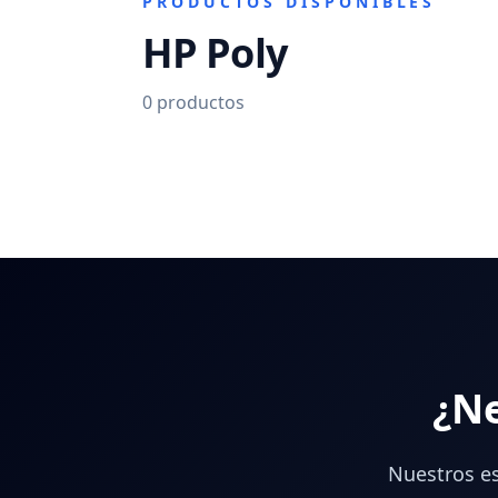
PRODUCTOS DISPONIBLES
HP Poly
0
productos
¿Ne
Nuestros es