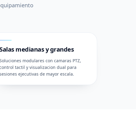
 equipamiento
03
Salas medianas y grandes
Soluciones modulares con camaras PTZ,
control tactil y visualizacion dual para
sesiones ejecutivas de mayor escala.