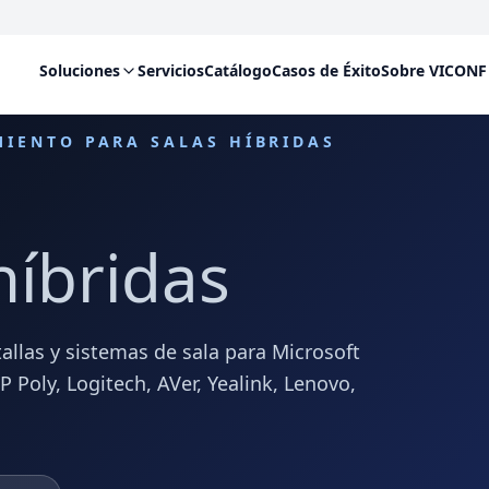
Soluciones
Servicios
Catálogo
Casos de Éxito
Sobre VICONF
MIENTO PARA SALAS HÍBRIDAS
híbridas
allas y sistemas de sala para Microsoft
Poly, Logitech, AVer, Yealink, Lenovo,