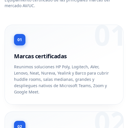
mercado AV/UC.
01
01
Marcas certificadas
Reunimos soluciones HP Poly, Logitech, AVer,
Lenovo, Neat, Nureva, Yealink y Barco para cubrir
huddle rooms, salas medianas, grandes y
despliegues nativos de Microsoft Teams, Zoom y
Google Meet.
02
02