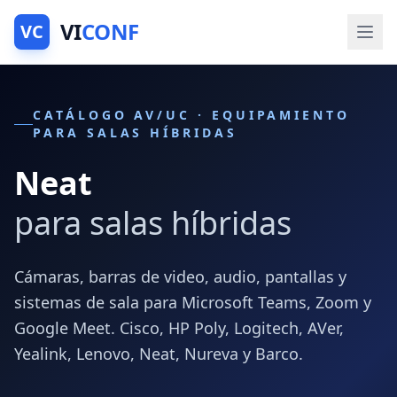
VI
CONF
VC
CATÁLOGO AV/UC · EQUIPAMIENTO
PARA SALAS HÍBRIDAS
Neat
para salas híbridas
Cámaras, barras de video, audio, pantallas y
sistemas de sala para Microsoft Teams, Zoom y
Google Meet. Cisco, HP Poly, Logitech, AVer,
Yealink, Lenovo, Neat, Nureva y Barco.