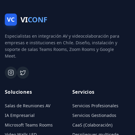
VI
CONF
VC
Especialistas en integración AV y videocolaboración para
empresas e instituciones en Chile. Diseño, instalación y
soporte de salas Teams Rooms, Zoom Rooms y Google
Meet.
Soluciones
Servicios
Salas de Reuniones AV
Servicios Profesionales
IA Empresarial
Servicios Gestionados
Microsoft Teams Rooms
CaaS (Colaboración)
Video Walls LED
Despliegues multisede