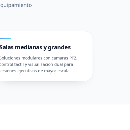
 equipamiento
03
Salas medianas y grandes
Soluciones modulares con camaras PTZ,
control tactil y visualizacion dual para
sesiones ejecutivas de mayor escala.