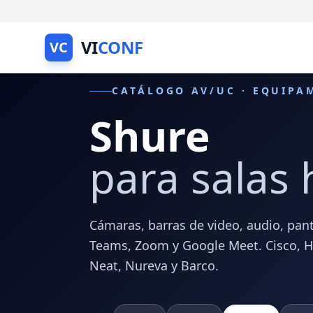
VI
CONF
VC
CATÁLOGO AV/UC · EQUIPA
Shure
para salas 
Cámaras, barras de video, audio, pant
Teams, Zoom y Google Meet. Cisco, HP 
Neat, Nureva y Barco.