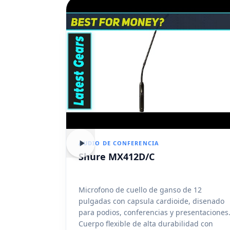
AUDIO DE CONFERENCIA
Shure MX412D/C
Microfono de cuello de ganso de 12
pulgadas con capsula cardioide, disenado
para podios, conferencias y presentaciones
Cuerpo flexible de alta durabilidad con