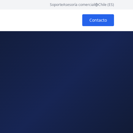
Soporte
Asesoría comercial
Chile (ES)
Contacto