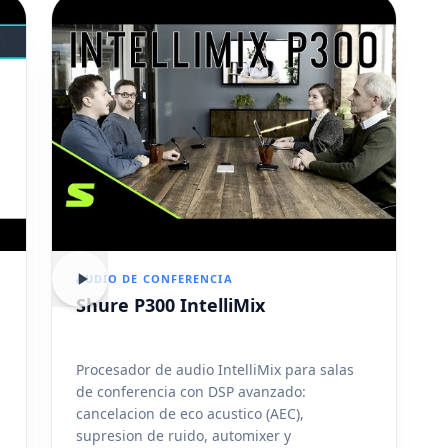
AUDIO DE CONFERENCIA
Shure P300 IntelliMix
Procesador de audio IntelliMix para salas
de conferencia con DSP avanzado:
.
cancelacion de eco acustico (AEC),
supresion de ruido, automixer y