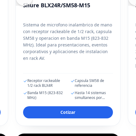
Shure BLX24R/SM58-M15
Sistema de microfono inalambrico de mano
con receptor rackeable de 1/2 rack, capsula
SM58 y operacion en banda M15 (823-832
MHz). Ideal para presentaciones, eventos
corporativos y aplicaciones de instalacion
en rack AV.
Receptor rackeable
Capsula SM58 de
1/2 rack BLX4R
referencia
Banda M15 (823-832
Hasta 14 sistemas
MHz)
simultaneos por
banda
Cotizar