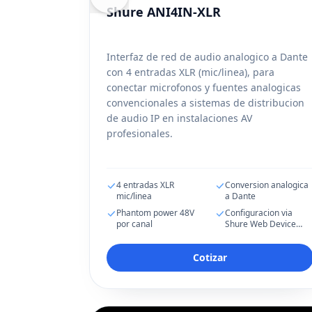
Shure ANI4IN-XLR
Interfaz de red de audio analogico a Dante
con 4 entradas XLR (mic/linea), para
conectar microfonos y fuentes analogicas
convencionales a sistemas de distribucion
de audio IP en instalaciones AV
profesionales.
4 entradas XLR
Conversion analogica
mic/linea
a Dante
Phantom power 48V
Configuracion via
por canal
Shure Web Device
Discovery App
Cotizar