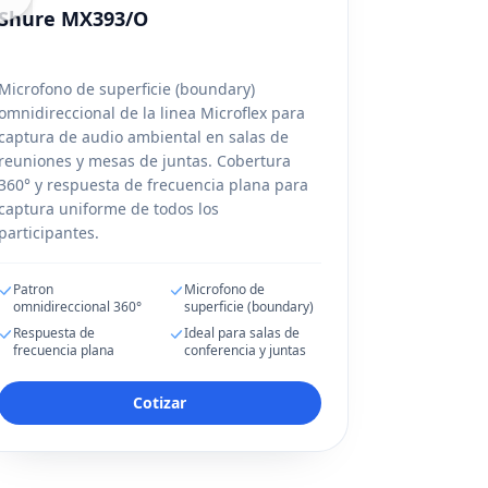
Shure MX393/O
Microfono de superficie (boundary)
omnidireccional de la linea Microflex para
captura de audio ambiental en salas de
reuniones y mesas de juntas. Cobertura
360° y respuesta de frecuencia plana para
captura uniforme de todos los
participantes.
Patron
Microfono de
omnidireccional 360°
superficie (boundary)
Respuesta de
Ideal para salas de
frecuencia plana
conferencia y juntas
Cotizar