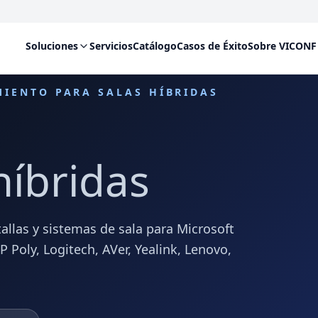
Soluciones
Servicios
Catálogo
Casos de Éxito
Sobre VICONF
MIENTO PARA SALAS HÍBRIDAS
híbridas
allas y sistemas de sala para Microsoft
Poly, Logitech, AVer, Yealink, Lenovo,