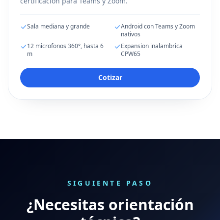
certificacion para Teams y Zoom.
Sala mediana y grande
Android con Teams y Zoom
nativos
12 microfonos 360°, hasta 6
Expansion inalambrica
m
CPW65
Cotizar
SIGUIENTE PASO
¿Necesitas orientación