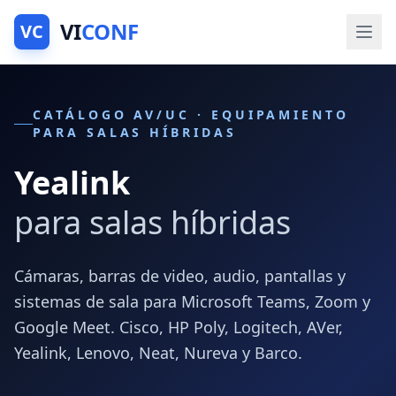
VI
CONF
VC
CATÁLOGO AV/UC · EQUIPAMIENTO
PARA SALAS HÍBRIDAS
Yealink
para salas híbridas
Cámaras, barras de video, audio, pantallas y
sistemas de sala para Microsoft Teams, Zoom y
Google Meet. Cisco, HP Poly, Logitech, AVer,
Yealink, Lenovo, Neat, Nureva y Barco.