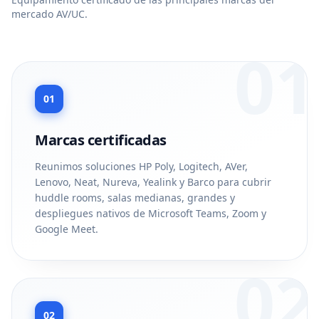
mercado AV/UC.
01
01
Marcas certificadas
Reunimos soluciones HP Poly, Logitech, AVer,
Lenovo, Neat, Nureva, Yealink y Barco para cubrir
huddle rooms, salas medianas, grandes y
despliegues nativos de Microsoft Teams, Zoom y
Google Meet.
02
02