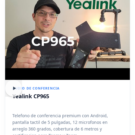
AUDIO DE CONFERENCIA
Yealink CP965
Telefono de conferencia premium con Android,
pantalla tactil de 5 pulgadas, 12 microfonos en
arreglo 360 grados, cobertura de 6 metros y