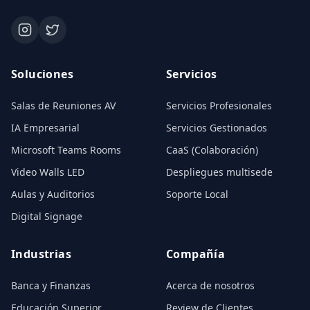
Soluciones
Servicios
Salas de Reuniones AV
Servicios Profesionales
IA Empresarial
Servicios Gestionados
Microsoft Teams Rooms
CaaS (Colaboración)
Video Walls LED
Despliegues multisede
Aulas y Auditorios
Soporte Local
Digital Signage
Industrias
Compañía
Banca y Finanzas
Acerca de nosotros
Educación Superior
Review de Clientes