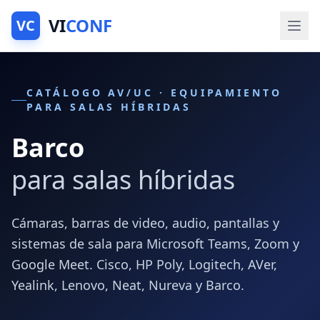
VI
CONF
VC
CATÁLOGO AV/UC · EQUIPAMIENTO
PARA SALAS HÍBRIDAS
Barco
para salas híbridas
Cámaras, barras de video, audio, pantallas y
sistemas de sala para Microsoft Teams, Zoom y
Google Meet. Cisco, HP Poly, Logitech, AVer,
Yealink, Lenovo, Neat, Nureva y Barco.