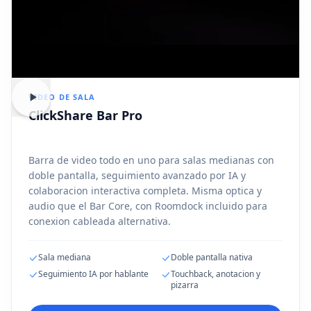
VIDEO DE SALA
ClickShare Bar Pro
Barra de video todo en uno para salas medianas con
doble pantalla, seguimiento avanzado por IA y
colaboracion interactiva completa. Misma optica y
audio que el Bar Core, con Roomdock incluido para
conexion cableada alternativa.
Sala mediana
Doble pantalla nativa
Seguimiento IA por hablante
Touchback, anotacion y
pizarra