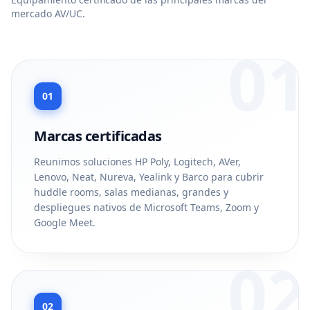
mercado AV/UC.
01
01
Marcas certificadas
Reunimos soluciones HP Poly, Logitech, AVer,
Lenovo, Neat, Nureva, Yealink y Barco para cubrir
huddle rooms, salas medianas, grandes y
despliegues nativos de Microsoft Teams, Zoom y
Google Meet.
02
02