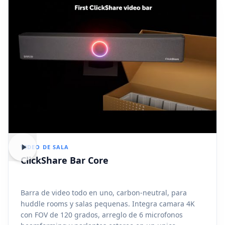
VIDEO DE SALA
ClickShare Bar Core
Barra de video todo en uno, carbon-neutral, para
huddle rooms y salas pequenas. Integra camara 4K
con FOV de 120 grados, arreglo de 6 microfonos