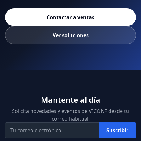
Contactar a ventas
Ver soluciones
Mantente al día
Solicita novedades y eventos de VICONF desde tu
correo habitual.
Suscribir