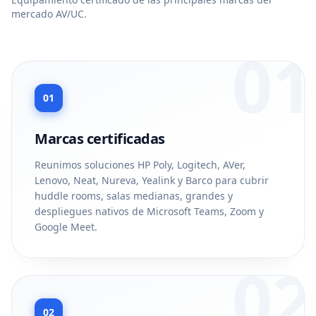
mercado AV/UC.
01
01
Marcas certificadas
Reunimos soluciones HP Poly, Logitech, AVer,
Lenovo, Neat, Nureva, Yealink y Barco para cubrir
huddle rooms, salas medianas, grandes y
despliegues nativos de Microsoft Teams, Zoom y
Google Meet.
02
02