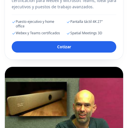
certificación para Webex y Microsoft Teams, ideal para
ejecutivos y puestos de trabajo avanzados.
Puesto ejecutivo y home
Pantalla táctil 4K 27"
office
Webex y Teams certificados
Spatial Meetings 3D
Cotizar