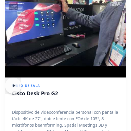
VIDEO DE SALA
Cisco Desk Pro G2
Dispositivo de videoconferencia personal con pantalla
táctil 4K de 27", doble lente con FOV de 105°, 8
micrófonos beamforming, Spatial Meetings 3D y