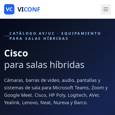
VI
CONF
VC
CATÁLOGO AV/UC · EQUIPAMIENTO
PARA SALAS HÍBRIDAS
Cisco
para salas híbridas
Cámaras, barras de video, audio, pantallas y
sistemas de sala para Microsoft Teams, Zoom y
Google Meet. Cisco, HP Poly, Logitech, AVer,
Yealink, Lenovo, Neat, Nureva y Barco.