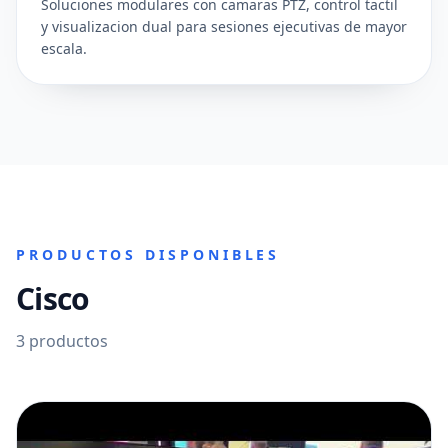
Soluciones modulares con camaras PTZ, control tactil
y visualizacion dual para sesiones ejecutivas de mayor
escala.
PRODUCTOS DISPONIBLES
Cisco
3
productos