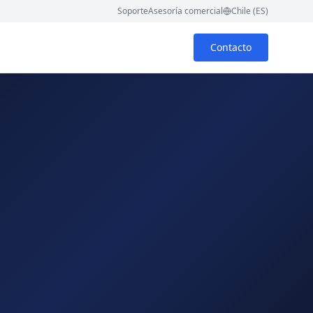
Soporte
Asesoría comercial
Chile (ES)
Contacto