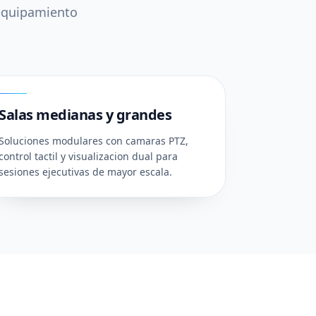
 equipamiento
03
Salas medianas y grandes
Soluciones modulares con camaras PTZ,
control tactil y visualizacion dual para
sesiones ejecutivas de mayor escala.