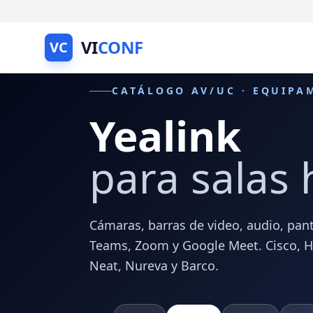
VI
CONF
VC
CATÁLOGO AV/UC · EQUIPA
Yealink
para salas 
Cámaras, barras de video, audio, pant
Teams, Zoom y Google Meet. Cisco, HP 
Neat, Nureva y Barco.