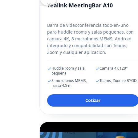
Yealink MeetingBar A10
Barra de videoconferencia todo-en-uno
para huddle rooms y salas pequenas, con
camara 4K, 8 microfonos MEMS, Android
integrado y compatibilidad con Teams,
Zoom y cualquier aplicacion.
Huddle room y sala
Camara 4K 120°
pequena
8 microfonos MEMS,
Teams, Zoom o BYOD
hasta 4.5 m
Cotizar