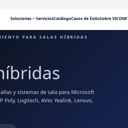
Soluciones
Servicios
Catálogo
Casos de Éxito
Sobre VICONF
MIENTO PARA SALAS HÍBRIDAS
híbridas
allas y sistemas de sala para Microsoft
Poly, Logitech, AVer, Yealink, Lenovo,