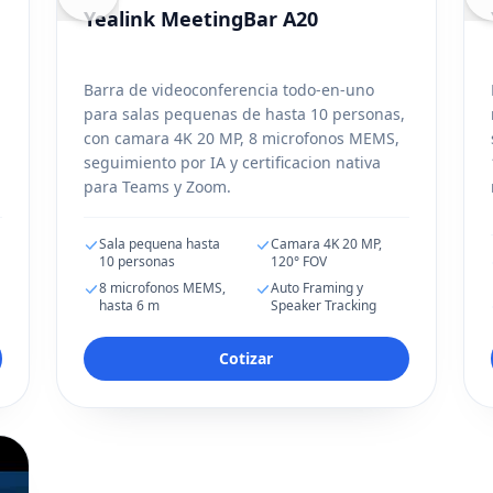
Yealink MeetingBar A20
Barra de videoconferencia todo-en-uno
para salas pequenas de hasta 10 personas,
con camara 4K 20 MP, 8 microfonos MEMS,
seguimiento por IA y certificacion nativa
para Teams y Zoom.
Sala pequena hasta
Camara 4K 20 MP,
10 personas
120° FOV
8 microfonos MEMS,
Auto Framing y
hasta 6 m
Speaker Tracking
Cotizar