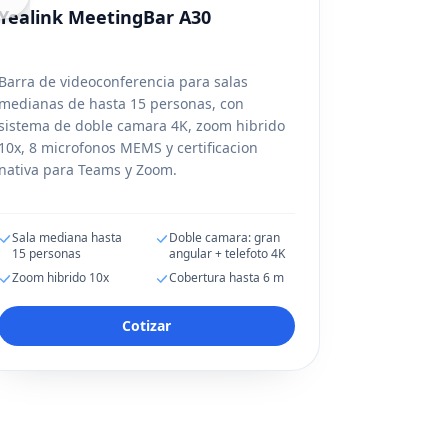
Yealink MeetingBar A30
Barra de videoconferencia para salas
medianas de hasta 15 personas, con
sistema de doble camara 4K, zoom hibrido
10x, 8 microfonos MEMS y certificacion
nativa para Teams y Zoom.
Sala mediana hasta
Doble camara: gran
15 personas
angular + telefoto 4K
Zoom hibrido 10x
Cobertura hasta 6 m
Cotizar