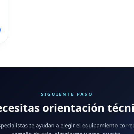
SIGUIENTE PASO
cesitas orientación técn
pecialistas te ayudan a elegir el equipamiento corre
tamaño de sala, plataforma y presupuesto.