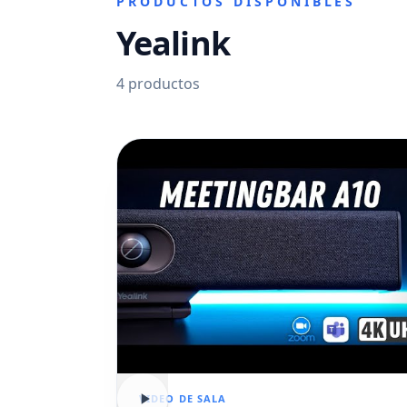
PRODUCTOS DISPONIBLES
Yealink
4
productos
VIDEO DE SALA