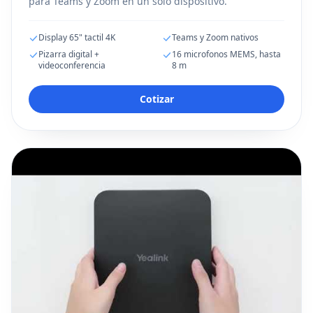
para Teams y Zoom en un solo dispositivo.
Display 65" tactil 4K
Teams y Zoom nativos
Pizarra digital +
16 microfonos MEMS, hasta
videoconferencia
8 m
Cotizar