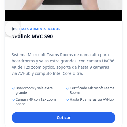
SISTEMAS ADMINISTRADOS
Yealink MVC S90
Sistema Microsoft Teams Rooms de gama alta para
boardrooms y salas extra grandes, con camara UVC86
4K de 12x zoom optico, soporte de hasta 9 camaras
via AVHub y computo Intel Core Ultra.
Boardroom y sala extra
Certificado Microsoft Teams
grande
Rooms
Camara 4K con 12x zoom
Hasta 9 camaras via AVHub
optico
Cotizar