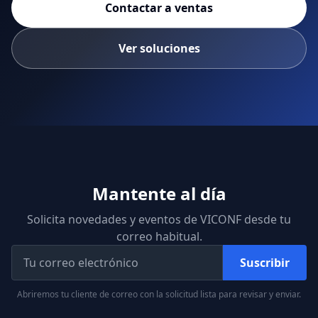
Contactar a ventas
Ver soluciones
Mantente al día
Solicita novedades y eventos de VICONF desde tu
correo habitual.
Suscribir
Abriremos tu cliente de correo con la solicitud lista para revisar y enviar.