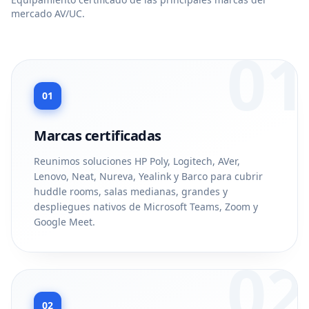
mercado AV/UC.
01
01
Marcas certificadas
Reunimos soluciones HP Poly, Logitech, AVer,
Lenovo, Neat, Nureva, Yealink y Barco para cubrir
huddle rooms, salas medianas, grandes y
despliegues nativos de Microsoft Teams, Zoom y
Google Meet.
02
02