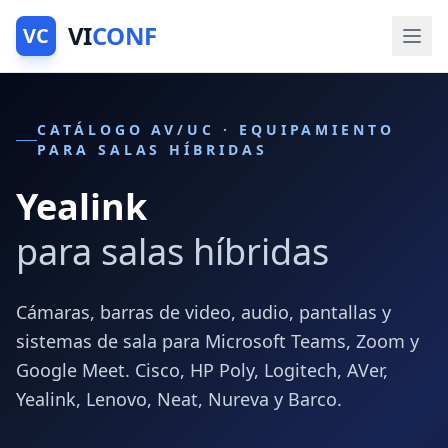
VI
CONF
VC
CATÁLOGO AV/UC · EQUIPAMIENTO
PARA SALAS HÍBRIDAS
Yealink
para salas híbridas
Cámaras, barras de video, audio, pantallas y
sistemas de sala para Microsoft Teams, Zoom y
Google Meet. Cisco, HP Poly, Logitech, AVer,
Yealink, Lenovo, Neat, Nureva y Barco.