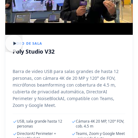
VIDEO DE SALA
Poly Studio V32
Barra de video USB para salas grandes de hasta 12
personas, con cámara 4K de 20 MP y 120° de FOV,
micrófonos beamforming con cobertura de 4.5 m,
cubierta de privacidad automática, DirectorAI
Perimeter y NoiseBlockAI, compatible con Teams,
Zoom y Google Meet.
USB, sala grande hasta 12
Cámara 4K 20 MP, 120° FOV,
personas
cob. 4.5 m
DirectorAI Perimeter +
Teams, Zoom y Google Meet