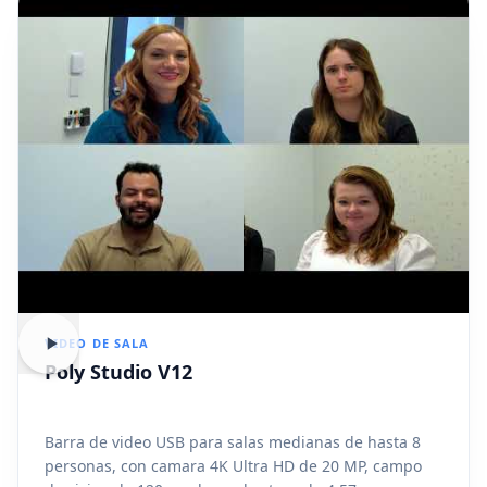
VIDEO DE SALA
Poly Studio V12
Barra de video USB para salas medianas de hasta 8
personas, con camara 4K Ultra HD de 20 MP, campo