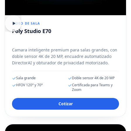
VIDEO DE SALA
Poly Studio E70
Camara inteligente premium para salas grandes, con
doble sensor 4K de 20 MP, encuadre automatizado
DirectorAI y obturador de privacidad motorizado.
Sala grande
Doble sensor 4K de 20 MP
HFOV 120° y 70°
Certificada para Teams y
Zoom
Cotizar