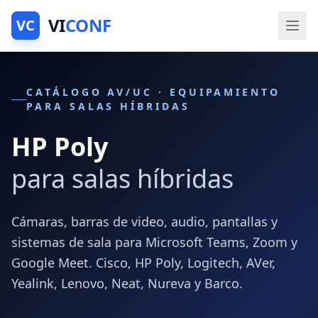
VI
CONF
VC
CATÁLOGO AV/UC · EQUIPAMIENTO
PARA SALAS HÍBRIDAS
HP Poly
para salas híbridas
Cámaras, barras de video, audio, pantallas y
sistemas de sala para Microsoft Teams, Zoom y
Google Meet. Cisco, HP Poly, Logitech, AVer,
Yealink, Lenovo, Neat, Nureva y Barco.