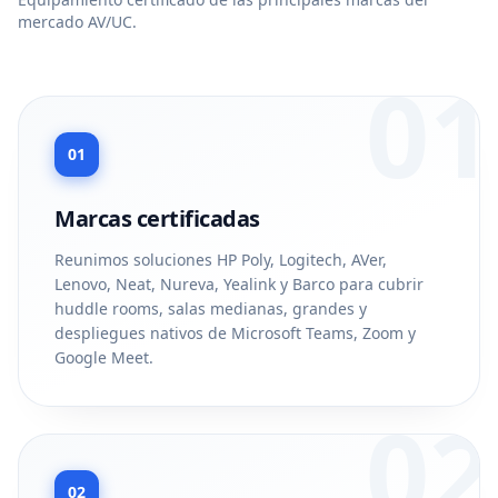
mercado AV/UC.
01
01
Marcas certificadas
Reunimos soluciones HP Poly, Logitech, AVer,
Lenovo, Neat, Nureva, Yealink y Barco para cubrir
huddle rooms, salas medianas, grandes y
despliegues nativos de Microsoft Teams, Zoom y
Google Meet.
02
02