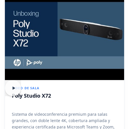
VIDEO DE SALA
Poly Studio X72
Sistema de videoconferencia premium para salas
grandes, con doble lente 4K, cobertura ampliada y
experiencia certificada para Microsoft Teams y Zoom,