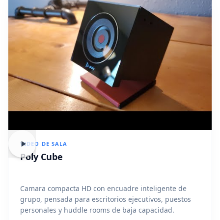
VIDEO DE SALA
Poly Cube
Camara compacta HD con encuadre inteligente de
grupo, pensada para escritorios ejecutivos, puestos
personales y huddle rooms de baja capacidad.