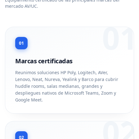
mercado AV/UC.
01
01
Marcas certificadas
Reunimos soluciones HP Poly, Logitech, AVer,
Lenovo, Neat, Nureva, Yealink y Barco para cubrir
huddle rooms, salas medianas, grandes y
despliegues nativos de Microsoft Teams, Zoom y
Google Meet.
02
02