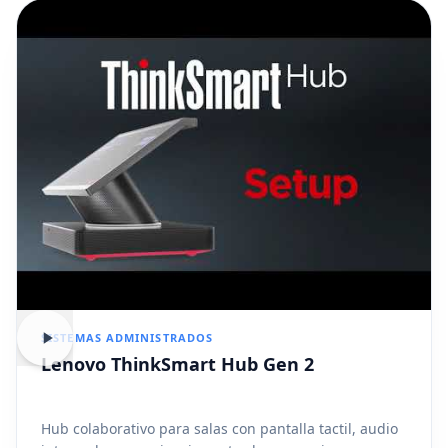
SISTEMAS ADMINISTRADOS
Lenovo ThinkSmart Hub Gen 2
Hub colaborativo para salas con pantalla tactil, audio