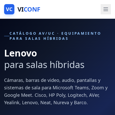
VI
CONF
VC
CATÁLOGO AV/UC · EQUIPAMIENTO
PARA SALAS HÍBRIDAS
Lenovo
para salas híbridas
Cámaras, barras de video, audio, pantallas y
sistemas de sala para Microsoft Teams, Zoom y
Google Meet. Cisco, HP Poly, Logitech, AVer,
Yealink, Lenovo, Neat, Nureva y Barco.