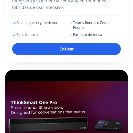
integrado y experiencia centrada en reuniones
hibridas de uso intensivo.
Sala pequena y mediana
Teams Rooms o Zoom
Rooms
Pantalla tactil
Formato de mesa
Cotizar