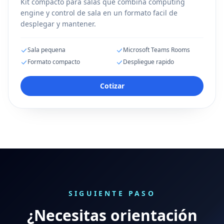
Kit compacto para salas que combina computing
engine y control de sala en un formato facil de
desplegar y mantener.
Sala pequena
Microsoft Teams Rooms
Formato compacto
Despliegue rapido
Cotizar
SIGUIENTE PASO
¿Necesitas orientación