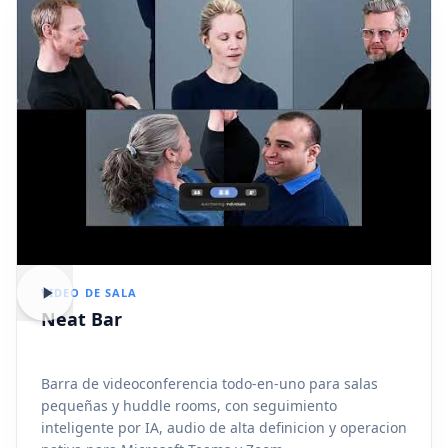
VIDEO DE SALA
Neat Bar
Barra de videoconferencia todo-en-uno para salas
pequeñas y huddle rooms, con seguimiento
inteligente por IA, audio de alta definicion y operacion