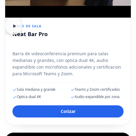
VIDEO DE SALA
Neat Bar Pro
Barra de videoconferencia premium para salas
medianas y grandes, con optica dual 4K, audio
expandible con microfonos adicionales y certificacion
para Microsoft Teams y Zoom.
Sala mediana y grande
Teams y Zoom certificados
Optica dual 4K
Audio expandible por zona
Cotizar