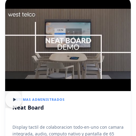
SISTEMAS ADMINISTRADOS
Neat Board
Display tactil de colaboracion todo-en-uno con camara
integrada, audio, computo nativo y pantalla de 65