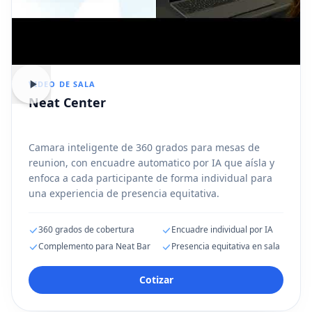
VIDEO DE SALA
Neat Center
Camara inteligente de 360 grados para mesas de
reunion, con encuadre automatico por IA que aísla y
enfoca a cada participante de forma individual para
una experiencia de presencia equitativa.
360 grados de cobertura
Encuadre individual por IA
Complemento para Neat Bar
Presencia equitativa en sala
Cotizar