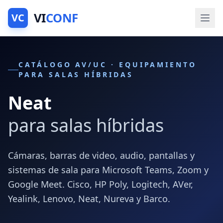
VI
CONF
VC
CATÁLOGO AV/UC · EQUIPAMIENTO
PARA SALAS HÍBRIDAS
Neat
para salas híbridas
Cámaras, barras de video, audio, pantallas y
sistemas de sala para Microsoft Teams, Zoom y
Google Meet. Cisco, HP Poly, Logitech, AVer,
Yealink, Lenovo, Neat, Nureva y Barco.