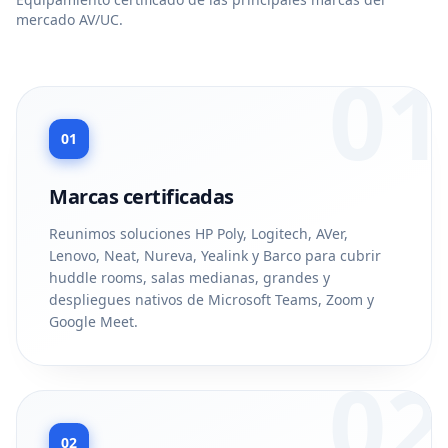
mercado AV/UC.
01
01
Marcas certificadas
Reunimos soluciones HP Poly, Logitech, AVer,
Lenovo, Neat, Nureva, Yealink y Barco para cubrir
huddle rooms, salas medianas, grandes y
despliegues nativos de Microsoft Teams, Zoom y
Google Meet.
02
02