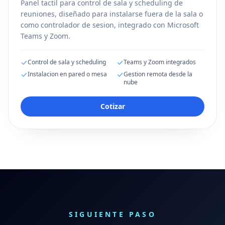
Panel tactil para control de sala y scheduling de
reuniones, diseñado para instalarse fuera de la sala o
como controlador de sesion, integrado con Microsoft
Teams y Zoom.
Control de sala y scheduling
Teams y Zoom integrados
Instalacion en pared o mesa
Gestion remota desde la
nube
Cotizar
SIGUIENTE PASO