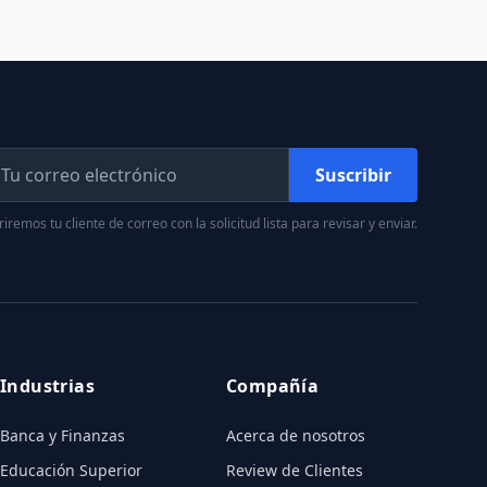
Suscribir
iremos tu cliente de correo con la solicitud lista para revisar y enviar.
Industrias
Compañía
Banca y Finanzas
Acerca de nosotros
Educación Superior
Review de Clientes