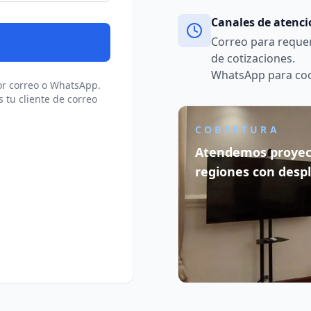
Canales de atenc
Correo para requer
de cotizaciones.
WhatsApp para coor
r correo o WhatsApp.
s tu cliente de correo
COBERTURA
Atendemos proyect
regiones con despl