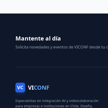
Mantente al día
Solicita novedades y eventos de VICONF desde tu c
VI
CONF
VC
Especialistas en integración AV y videocolaboración
para empresas e instituciones en Chile. Diseño,