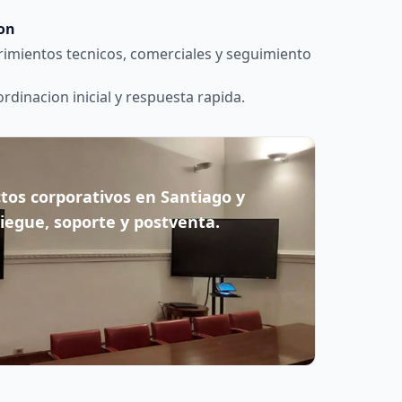
ion
imientos tecnicos, comerciales y seguimiento
dinacion inicial y respuesta rapida.
os corporativos en Santiago y
iegue, soporte y postventa.