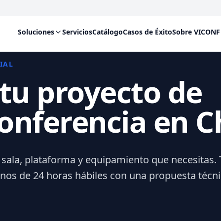
Soluciones
Servicios
Catálogo
Casos de Éxito
Sobre VICONF
IAL
 tu proyecto de
onferencia en C
 sala, plataforma y equipamiento que necesitas. 
s de 24 horas hábiles con una propuesta técni