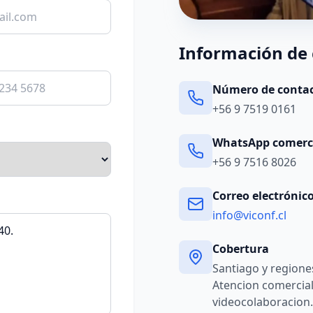
Información de
Número de conta
+56 9 7519 0161
WhatsApp comerc
+56 9 7516 8026
Correo electrónic
info@viconf.cl
Cobertura
Santiago y regiones
Atencion comercial
videocolaboracion.