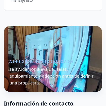
mensaje listo.
ASESORÍA ESPECIALIZADA
Te ayudamos a evaluar salas,
equipamiento y adopción antes de definir
una propuesta.
Información de contacto