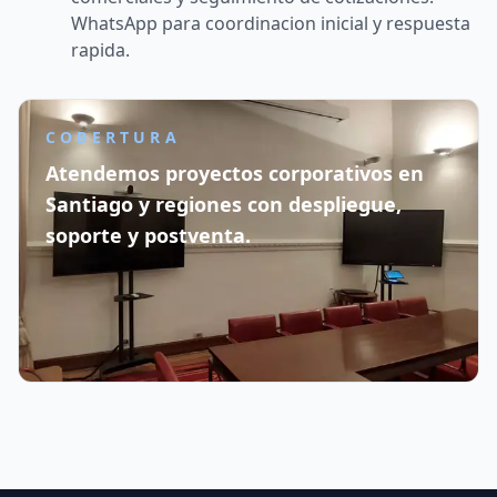
WhatsApp para coordinacion inicial y respuesta
rapida.
COBERTURA
Atendemos proyectos corporativos en
Santiago y regiones con despliegue,
soporte y postventa.