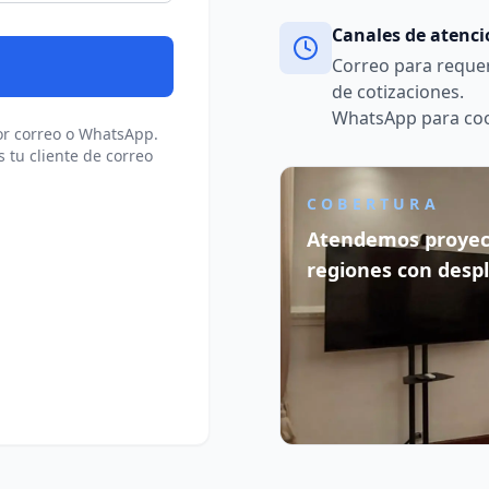
Canales de atenc
Correo para requer
de cotizaciones.
WhatsApp para coor
r correo o WhatsApp.
s tu cliente de correo
COBERTURA
Atendemos proyect
regiones con despl