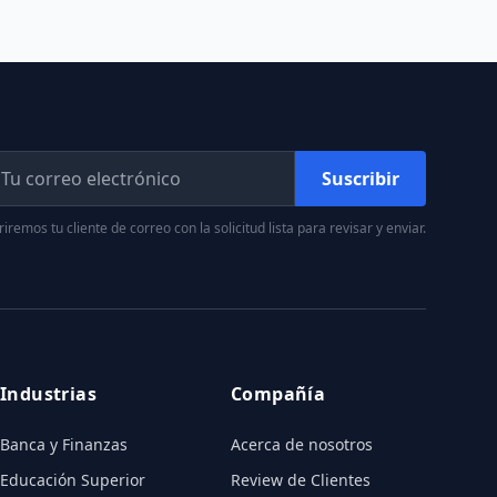
Suscribir
iremos tu cliente de correo con la solicitud lista para revisar y enviar.
Industrias
Compañía
Banca y Finanzas
Acerca de nosotros
Educación Superior
Review de Clientes