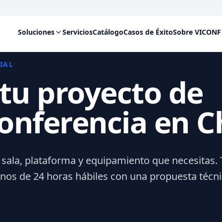
Soluciones
Servicios
Catálogo
Casos de Éxito
Sobre VICONF
IAL
 tu proyecto de
onferencia en C
 sala, plataforma y equipamiento que necesitas. 
s de 24 horas hábiles con una propuesta técni