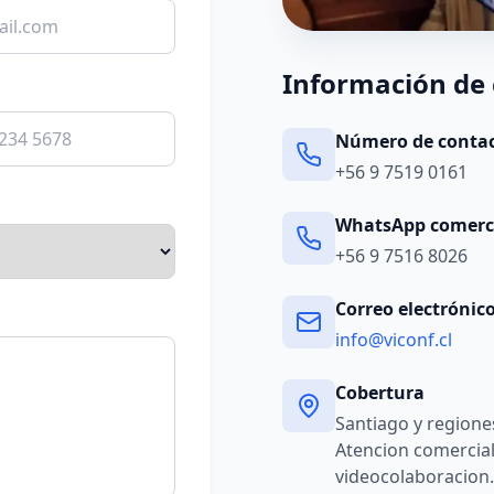
Información de
Número de conta
+56 9 7519 0161
WhatsApp comerc
+56 9 7516 8026
Correo electrónic
info@viconf.cl
Cobertura
Santiago y regiones
Atencion comercial
videocolaboracion.