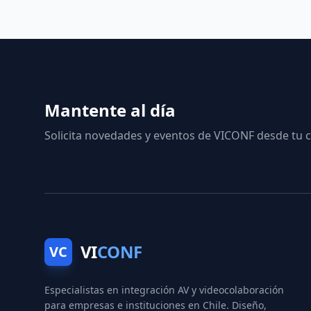
Mantente al día
Solicita novedades y eventos de VICONF desde tu c
VI
CONF
VC
Especialistas en integración AV y videocolaboración
para empresas e instituciones en Chile. Diseño,