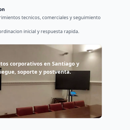
ion
imientos tecnicos, comerciales y seguimiento
dinacion inicial y respuesta rapida.
os corporativos en Santiago y
iegue, soporte y postventa.