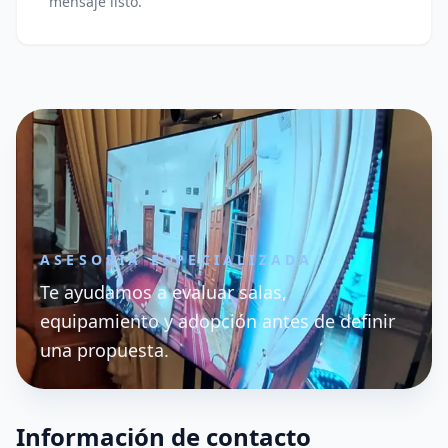
mensaje listo.
ASESORÍA ESPECIALIZADA
Te ayudamos a evaluar salas,
equipamiento y adopción antes de definir
una propuesta.
Información de contacto