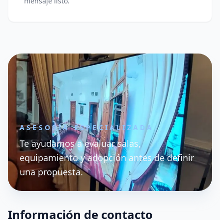
mensaje listo.
ASESORÍA ESPECIALIZADA
Te ayudamos a evaluar salas,
equipamiento y adopción antes de definir
una propuesta.
Información de contacto