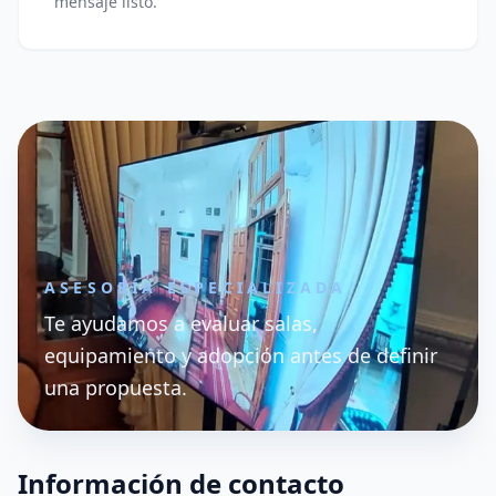
mensaje listo.
ASESORÍA ESPECIALIZADA
Te ayudamos a evaluar salas,
equipamiento y adopción antes de definir
una propuesta.
Información de contacto