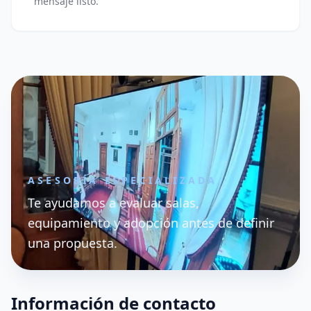
mensaje listo.
ASESORÍA ESPECIALIZADA
Te ayudamos a evaluar salas,
equipamiento y adopción antes de definir
una propuesta.
Información de contacto