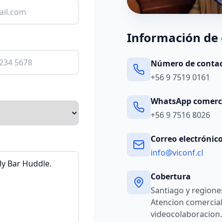
Información de
Número de conta
+56 9 7519 0161
WhatsApp comerc
+56 9 7516 8026
Correo electrónic
info@viconf.cl
Cobertura
Santiago y regiones
Atencion comercial
videocolaboracion.