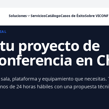
Soluciones
Servicios
Catálogo
Casos de Éxito
Sobre VICONF
IAL
 tu proyecto de
onferencia en C
 sala, plataforma y equipamiento que necesitas. 
s de 24 horas hábiles con una propuesta técni