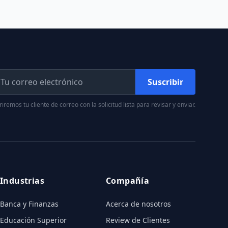
Suscribir
iremos tu cliente de correo con la solicitud lista para revisar y enviar.
Industrias
Compañía
Banca y Finanzas
Acerca de nosotros
Educación Superior
Review de Clientes