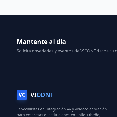
Mantente al día
Solicita novedades y eventos de VICONF desde tu c
VI
CONF
VC
Especialistas en integración AV y videocolaboración
para empresas e instituciones en Chile. Diseño,