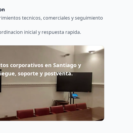
ion
imientos tecnicos, comerciales y seguimiento
dinacion inicial y respuesta rapida.
os corporativos en Santiago y
iegue, soporte y postventa.