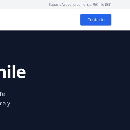
Soporte
Asesoría comercial
Chile (ES)
Contacto
hile
Te
ca y