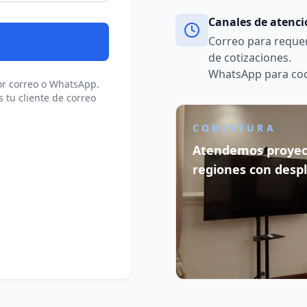
Canales de atenc
Correo para requer
de cotizaciones.
WhatsApp para coor
r correo o WhatsApp.
s tu cliente de correo
COBERTURA
Atendemos proyect
regiones con despl