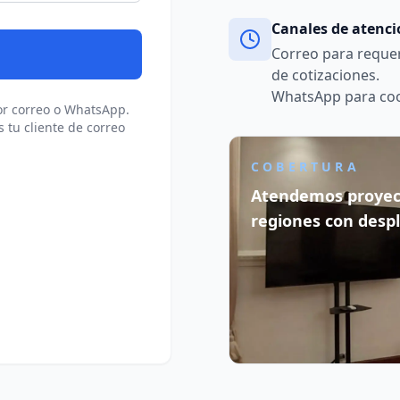
Canales de atenc
Correo para requer
de cotizaciones.
WhatsApp para coor
r correo o WhatsApp.
s tu cliente de correo
COBERTURA
Atendemos proyect
regiones con despl