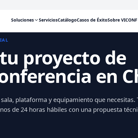
Soluciones
Servicios
Catálogo
Casos de Éxito
Sobre VICONF
IAL
 tu proyecto de
onferencia en C
 sala, plataforma y equipamiento que necesitas. 
s de 24 horas hábiles con una propuesta técni