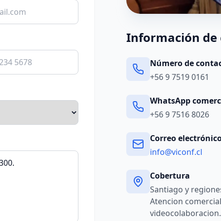
Información de
Número de conta
+56 9 7519 0161
WhatsApp comerc
+56 9 7516 8026
Correo electrónic
info@viconf.cl
Cobertura
Santiago y regiones
Atencion comercial
videocolaboracion.