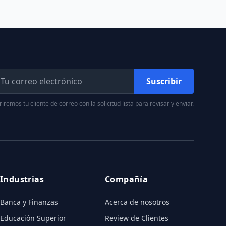
Suscribir
iremos tu cliente de correo con la solicitud lista para revisar y enviar.
Industrias
Compañía
Banca y Finanzas
Acerca de nosotros
Educación Superior
Review de Clientes