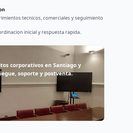
ion
imientos tecnicos, comerciales y seguimiento
dinacion inicial y respuesta rapida.
os corporativos en Santiago y
iegue, soporte y postventa.