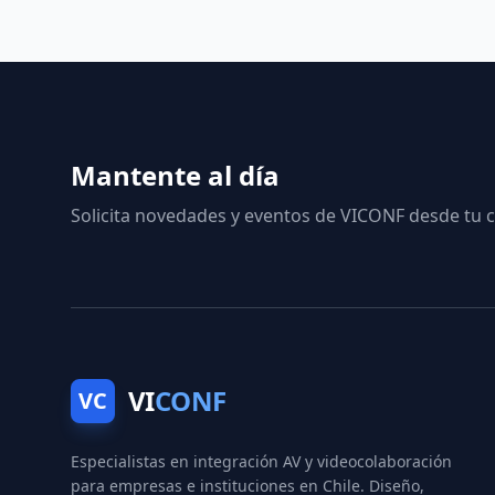
Mantente al día
Solicita novedades y eventos de VICONF desde tu c
VI
CONF
VC
Especialistas en integración AV y videocolaboración
para empresas e instituciones en Chile. Diseño,