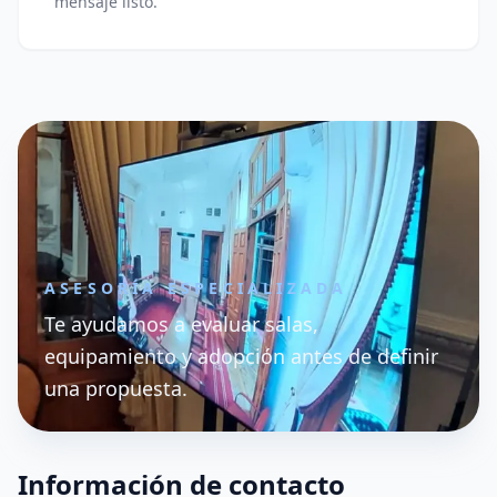
mensaje listo.
ASESORÍA ESPECIALIZADA
Te ayudamos a evaluar salas,
equipamiento y adopción antes de definir
una propuesta.
Información de contacto