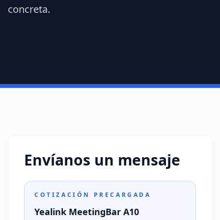
concreta.
Envíanos un mensaje
COTIZACIÓN PRECARGADA
Yealink MeetingBar A10