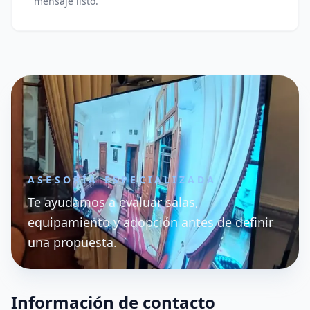
mensaje listo.
ASESORÍA ESPECIALIZADA
Te ayudamos a evaluar salas,
equipamiento y adopción antes de definir
una propuesta.
Información de contacto