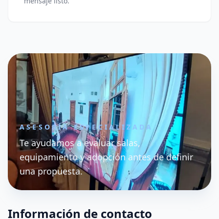
mensaje listo.
ASESORÍA ESPECIALIZADA
Te ayudamos a evaluar salas,
equipamiento y adopción antes de definir
una propuesta.
Información de contacto