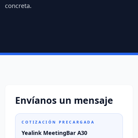
concreta.
Envíanos un mensaje
COTIZACIÓN PRECARGADA
Yealink MeetingBar A30