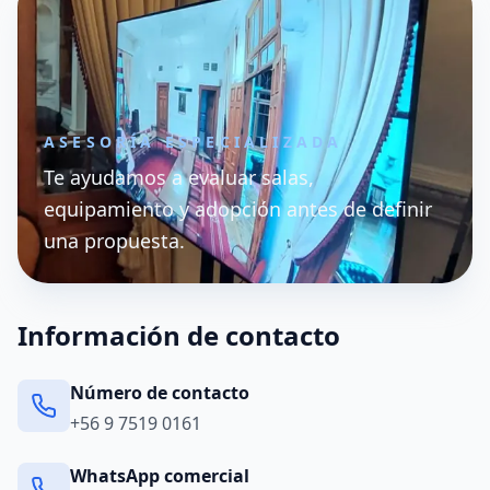
ASESORÍA ESPECIALIZADA
Te ayudamos a evaluar salas,
equipamiento y adopción antes de definir
una propuesta.
Información de contacto
Número de contacto
+56 9 7519 0161
WhatsApp comercial