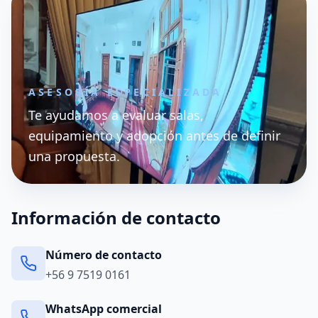
ASESORÍA ESPECIALIZADA
Te ayudamos a evaluar salas,
equipamiento y adopción antes de definir
una propuesta.
Información de contacto
Número de contacto
+56 9 7519 0161
WhatsApp comercial