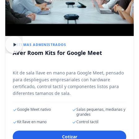
SISTEMAS ADMINISTRADOS
AVer Room Kits for Google Meet
Kit de sala llave en mano para Google Meet, pensado
para despliegues empresariales con hardware
certificado, control tactil y componentes listos para
diferentes tamanos de sala.
Google Meet nativo
Salas pequenas, medianas y
grandes
Kit llave en mano
Control tactil
Cotizar