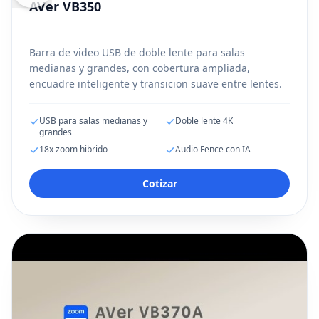
AVer VB350
Barra de video USB de doble lente para salas
medianas y grandes, con cobertura ampliada,
encuadre inteligente y transicion suave entre lentes.
USB para salas medianas y
Doble lente 4K
grandes
18x zoom hibrido
Audio Fence con IA
Cotizar