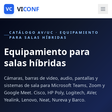
VI
CONF
VC
CATÁLOGO AV/UC · EQUIPAMIENTO
PARA SALAS HÍBRIDAS
Equipamiento para
salas híbridas
Cámaras, barras de video, audio, pantallas y
sistemas de sala para Microsoft Teams, Zoom y
Google Meet. Cisco, HP Poly, Logitech, AVer,
Yealink, Lenovo, Neat, Nureva y Barco.