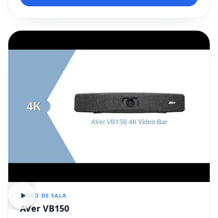
VIDEO DE SALA
AVer VB150