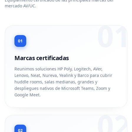
mercado AV/UC.
01
01
Marcas certificadas
Reunimos soluciones HP Poly, Logitech, AVer,
Lenovo, Neat, Nureva, Yealink y Barco para cubrir
huddle rooms, salas medianas, grandes y
despliegues nativos de Microsoft Teams, Zoom y
Google Meet.
02
02