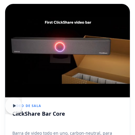
VIDEO DE SALA
ClickShare Bar Core
Barra de video todo en uno, carbon-neutral, para