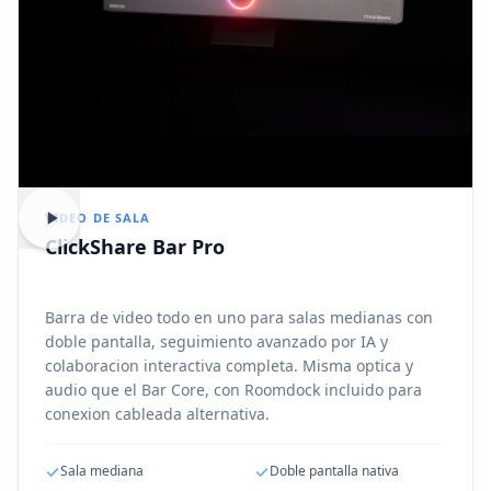
VIDEO DE SALA
ClickShare Bar Pro
Barra de video todo en uno para salas medianas con
doble pantalla, seguimiento avanzado por IA y
colaboracion interactiva completa. Misma optica y
audio que el Bar Core, con Roomdock incluido para
conexion cableada alternativa.
Sala mediana
Doble pantalla nativa