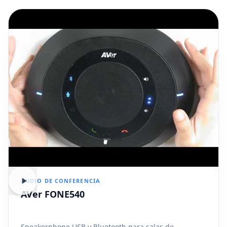
AUDIO DE CONFERENCIA
AVer FONE540
Speakerphone USB y Bluetooth para salas de