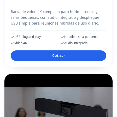
Barra de video 4K compacta para huddle rooms y
salas pequenas, con audio integrado y despliegue
USB simple para reuniones hibridas de uso diario.
USB plug and play
Huddle o sala pequena
Video 4K
Audio integrado
Cotizar