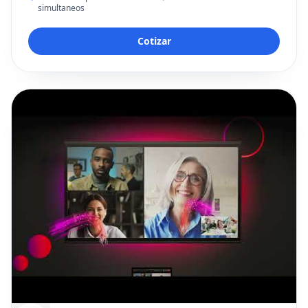
simultaneos
Cotizar