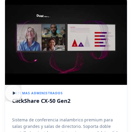
SISTEMAS ADMINISTRADOS
ClickShare CX-50 Gen2
Sistema de conferencia inalambrico premium para
salas grandes y salas de directorio. Soporta doble