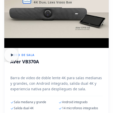
VIDEO DE SALA
AVer VB370A
Barra de video de doble lente 4K para salas medianas
y grandes, con Android integrado, salida dual 4K y
experiencia nativa para despliegues de sala.
Sala mediana y grande
Android integrado
Salida dual 4K
14 microfonos integrados