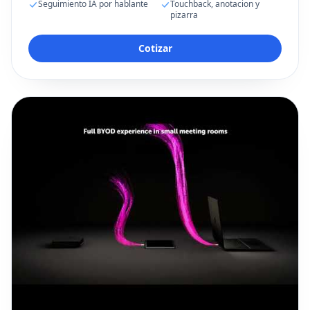
Seguimiento IA por hablante
Touchback, anotacion y
pizarra
Cotizar