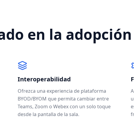
ado en la adopción
Interoperabilidad
F
a
Ofrezca una experiencia de plataforma
A
BYOD/BYOM que permita cambiar entre
u
Teams, Zoom o Webex con un solo toque
e
desde la pantalla de la sala.
f