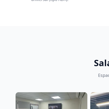
Sal
Espac