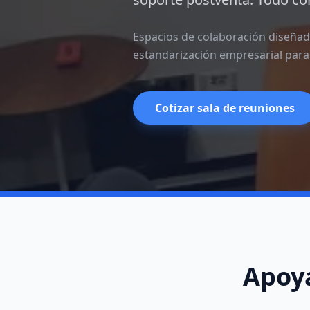
Espacios de colaboración diseñado
estandarización empresarial para
Cotizar sala de reuniones
Apoya