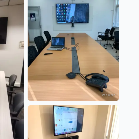
VICONF