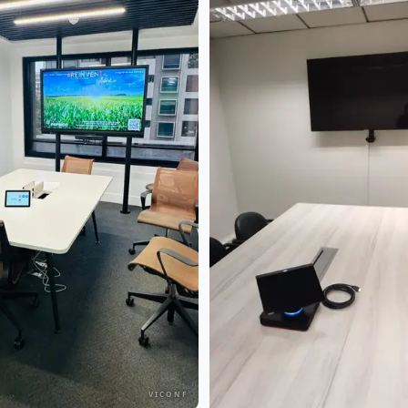
VICONF