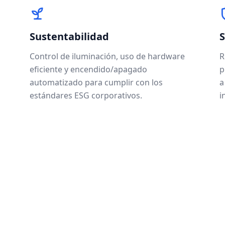
Sustentabilidad
S
Control de iluminación, uso de hardware
R
eficiente y encendido/apagado
p
automatizado para cumplir con los
a
estándares ESG corporativos.
i