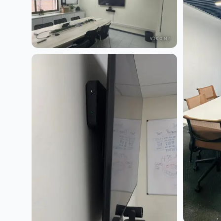
VICONF