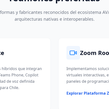
formas y fabricantes reconocidos del ecosistema AV
arquitecturas nativas e interoperables.
ce
Zoom Ro
 híbridos que integran
Implementamos solucio
Teams Phone, Copilot
virtuales interactivas,
dad de voz definida
paneles de programaci
para Chile.
Explorar Plataforma