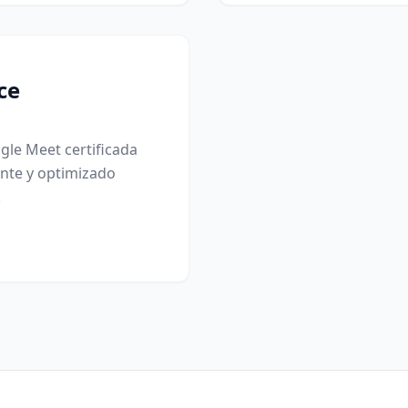
ce
le Meet certificada
nte y optimizado
.