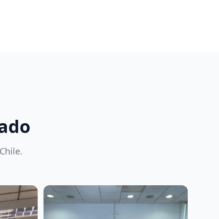
tado
Chile.