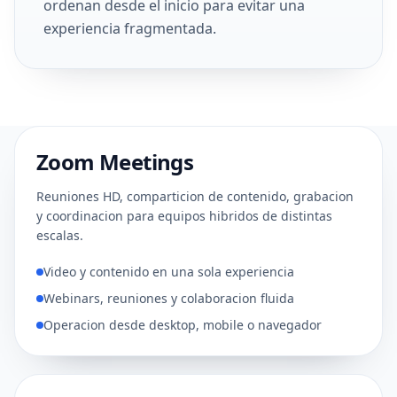
ordenan desde el inicio para evitar una
experiencia fragmentada.
Zoom Meetings
COLABORACION DIARIA
Reuniones HD, comparticion de contenido, grabacion
y coordinacion para equipos hibridos de distintas
escalas.
Video y contenido en una sola experiencia
Webinars, reuniones y colaboracion fluida
Operacion desde desktop, mobile o navegador