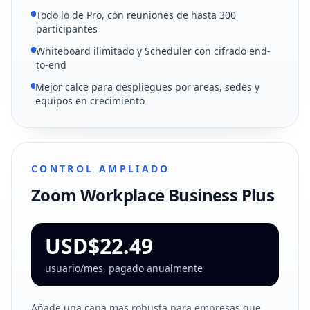
Todo lo de Pro, con reuniones de hasta 300
participantes
Whiteboard ilimitado y Scheduler con cifrado end-
to-end
Mejor calce para despliegues por areas, sedes y
equipos en crecimiento
CONTROL AMPLIADO
Zoom Workplace Business Plus
USD$22.49
usuario/mes, pagado anualmente
Añade una capa mas robusta para empresas que