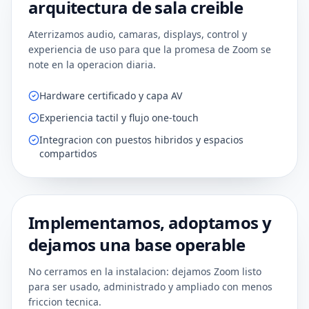
arquitectura de sala creible
Aterrizamos audio, camaras, displays, control y
experiencia de uso para que la promesa de Zoom se
note en la operacion diaria.
Hardware certificado y capa AV
Experiencia tactil y flujo one-touch
Integracion con puestos hibridos y espacios
compartidos
Implementamos, adoptamos y
03
DEPLOY
dejamos una base operable
No cerramos en la instalacion: dejamos Zoom listo
para ser usado, administrado y ampliado con menos
friccion tecnica.