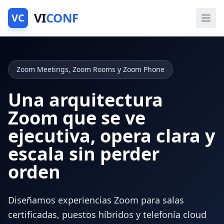
VI
CONF
VC
Zoom Meetings, Zoom Rooms y Zoom Phone
Una arquitectura
Zoom que se ve
ejecutiva, opera clara y
escala sin perder
orden
Diseñamos experiencias Zoom para salas
certificadas, puestos híbridos y telefonía cloud