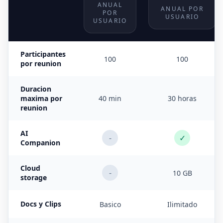
ANUAL
ANUAL POR
POR
USUARIO
USUARIO
Participantes
100
100
por reunion
Duracion
maxima por
40 min
30 horas
reunion
AI
-
✓
Companion
Cloud
-
10 GB
storage
Docs y Clips
Basico
Ilimitado