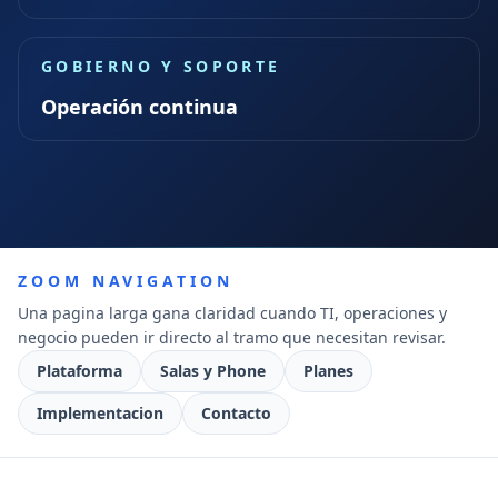
GOBIERNO Y SOPORTE
Operación continua
ZOOM NAVIGATION
Una pagina larga gana claridad cuando TI, operaciones y
negocio pueden ir directo al tramo que necesitan revisar.
Plataforma
Salas y Phone
Planes
Implementacion
Contacto