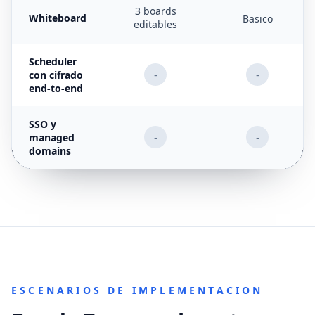
3 boards
Whiteboard
Basico
editables
Scheduler
-
-
con cifrado
end-to-end
SSO y
-
-
managed
domains
ESCENARIOS DE IMPLEMENTACION