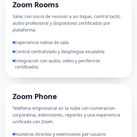
Zoom Rooms
ESPACIOS CERTIFICADOS
Salas con inicio de reunion a un toque, control tactil,
audio profesional y dispositivos certificados por
plataforma.
Experiencia nativa de sala
Control centralizado y despliegue escalable
Integracion con audio, video y perifericos
certificados
Zoom Phone
TELEFONIA CLOUD
Telefonia empresarial en la nube con numeracion
corporativa, extensiones, reportes y una experiencia
unificada con Zoom.
Numeros directos y extensiones por usuario