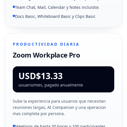
Team Chat, Mail, Calendar y Notes incluidos
Docs Basic, Whiteboard Basic y Clips Basic
PRODUCTIVIDAD DIARIA
Zoom Workplace Pro
USD$13.33
usuario/mes, pagado anualmente
Sube la experiencia para usuarios que necesitan
reuniones largas, AI Companion y una operacion
mas completa por persona.
Meetings de hasta 30 horas y 100 participantes