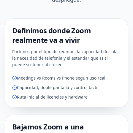
Definimos donde Zoom
01
DISCOVERY
realmente va a vivir
Partimos por el tipo de reunion, la capacidad de sala,
la necesidad de telefonia y el estandar que TI si
puede sostener al crecer.
Meetings vs Rooms vs Phone segun uso real
Capacidad, doble pantalla y control tactil
Ruta inicial de licencias y hardware
Bajamos Zoom a una
02
DESIGN