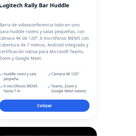
Logitech Rally Bar Huddle
Barra de videoconferencia todo-en-uno
para huddle rooms y salas pequeñas, con
cámara 4K de 120°, 6 micrófonos MEMS con
cobertura de 7 metros, Android integrado y
certificación nativa para Microsoft Teams,
Zoom y Google Meet.
Huddle room y sala
Cámara 4K 120°
pequeña
6 micrófonos MEMS
Teams, Zoom y
hasta 7 m
Google Meet nativos
Cotizar