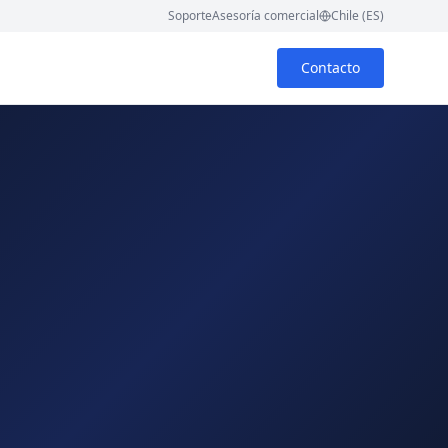
Soporte
Asesoría comercial
Chile (ES)
Contacto