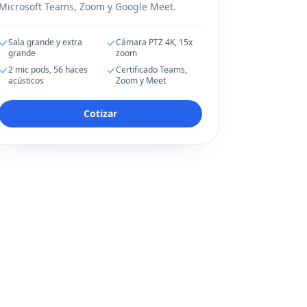
Microsoft Teams, Zoom y Google Meet.
Sala grande y extra
Cámara PTZ 4K, 15x
grande
zoom
2 mic pods, 56 haces
Certificado Teams,
acústicos
Zoom y Meet
Cotizar