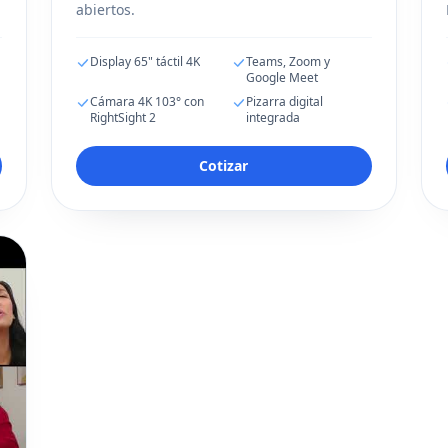
abiertos.
Display 65" táctil 4K
Teams, Zoom y
Google Meet
Cámara 4K 103° con
Pizarra digital
RightSight 2
integrada
Cotizar