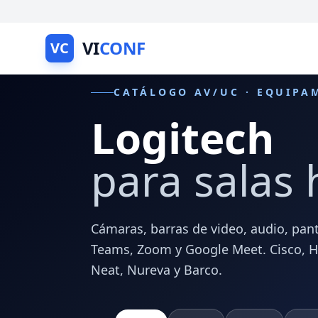
VI
CONF
VC
CATÁLOGO AV/UC · EQUIPA
Logitech
para salas 
Cámaras, barras de video, audio, pant
Teams, Zoom y Google Meet. Cisco, HP 
Neat, Nureva y Barco.