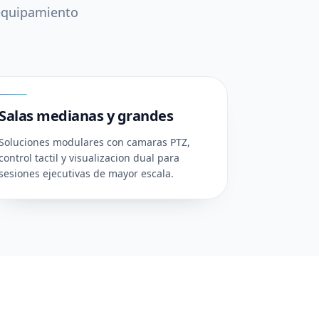
 equipamiento
03
Salas medianas y grandes
Soluciones modulares con camaras PTZ,
control tactil y visualizacion dual para
sesiones ejecutivas de mayor escala.