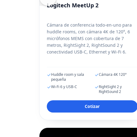
Logitech MeetUp 2
Cámara de conferencia todo-en-uno para
huddle rooms, con cámara 4K de 120°, 6
micrófonos MEMS con cobertura de 7
metros, RightSight 2, RightSound 2 y
conectividad USB-C, Ethernet y Wi-Fi 6.
Huddle room y sala
Cámara 4K 120°
pequeña
Wi-Fi 6 y USB-C
RightSight 2 y
RightSound 2
Cotizar