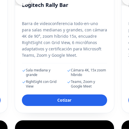
Logitech Rally Bar
Barra de videoconferencia todo-en-uno
para salas medianas y grandes, con cámara
4K de 90°, zoom híbrido 15x, encuadre
RightSight con Grid View, 6 micrófonos
adaptativos y certificación para Microsoft
Teams, Zoom y Google Meet.
Sala mediana y
Cámara 4K, 15x zoom
grande
híbrido
RightSight con Grid
Teams, Zoom y
View
Google Meet
Cotizar