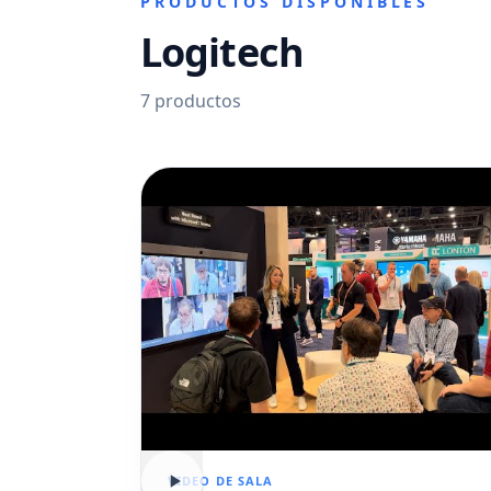
PRODUCTOS DISPONIBLES
Logitech
7
productos
VIDEO DE SALA