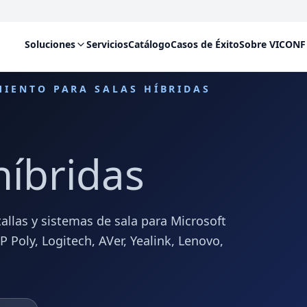
Soluciones
Servicios
Catálogo
Casos de Éxito
Sobre VICONF
MIENTO PARA SALAS HÍBRIDAS
híbridas
allas y sistemas de sala para Microsoft
Poly, Logitech, AVer, Yealink, Lenovo,