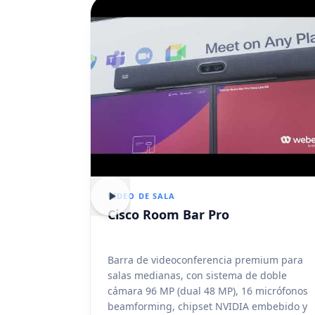
VIDEO DE SALA
Cisco Room Bar Pro
Barra de videoconferencia premium para
salas medianas, con sistema de doble
cámara 96 MP (dual 48 MP), 16 micrófonos
beamforming, chipset NVIDIA embebido y