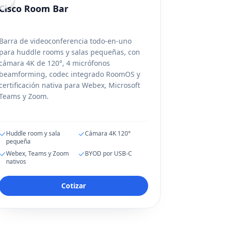
Cisco Room Bar
Barra de videoconferencia todo-en-uno
para huddle rooms y salas pequeñas, con
cámara 4K de 120°, 4 micrófonos
beamforming, codec integrado RoomOS y
certificación nativa para Webex, Microsoft
Teams y Zoom.
Huddle room y sala
Cámara 4K 120°
pequeña
Webex, Teams y Zoom
BYOD por USB-C
nativos
Cotizar