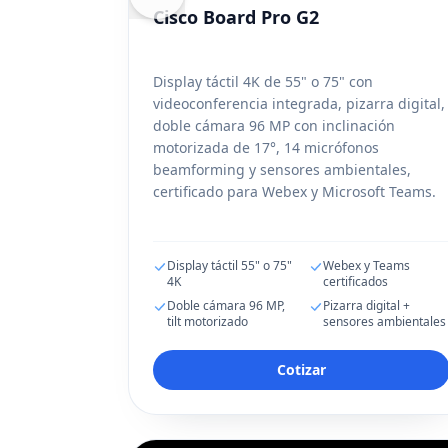
Cisco Board Pro G2
Display táctil 4K de 55" o 75" con
videoconferencia integrada, pizarra digital,
doble cámara 96 MP con inclinación
motorizada de 17°, 14 micrófonos
beamforming y sensores ambientales,
certificado para Webex y Microsoft Teams.
Display táctil 55" o 75"
Webex y Teams
4K
certificados
Doble cámara 96 MP,
Pizarra digital +
tilt motorizado
sensores ambientales
Cotizar