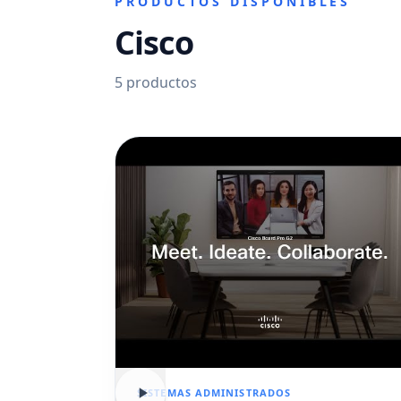
PRODUCTOS DISPONIBLES
Cisco
5
productos
SISTEMAS ADMINISTRADOS