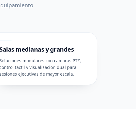
 equipamiento
03
Salas medianas y grandes
Soluciones modulares con camaras PTZ,
control tactil y visualizacion dual para
sesiones ejecutivas de mayor escala.