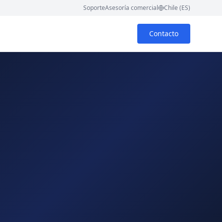
Soporte
Asesoría comercial
Chile (ES)
Contacto