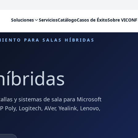
Soluciones
Servicios
Catálogo
Casos de Éxito
Sobre VICONF
MIENTO PARA SALAS HÍBRIDAS
híbridas
allas y sistemas de sala para Microsoft
Poly, Logitech, AVer, Yealink, Lenovo,