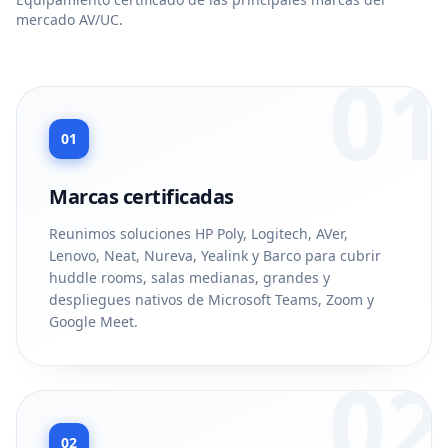
mercado AV/UC.
01
01
Marcas certificadas
Reunimos soluciones HP Poly, Logitech, AVer,
Lenovo, Neat, Nureva, Yealink y Barco para cubrir
huddle rooms, salas medianas, grandes y
despliegues nativos de Microsoft Teams, Zoom y
Google Meet.
02
02