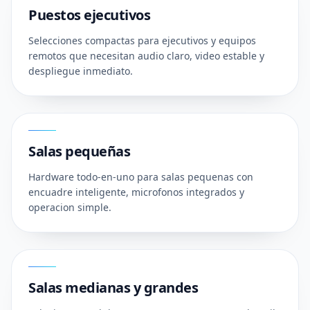
Puestos ejecutivos
Selecciones compactas para ejecutivos y equipos
remotos que necesitan audio claro, video estable y
despliegue inmediato.
02
Salas pequeñas
Hardware todo-en-uno para salas pequenas con
encuadre inteligente, microfonos integrados y
operacion simple.
03
Salas medianas y grandes