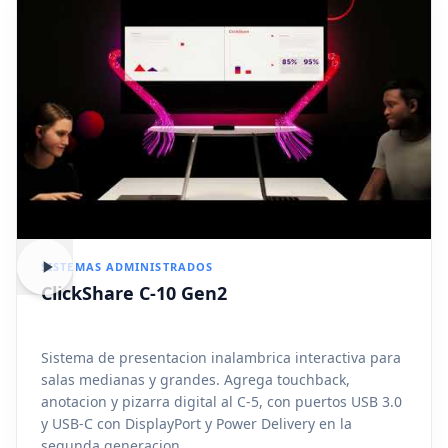
SISTEMAS ADMINISTRADOS
ClickShare C-10 Gen2
Sistema de presentacion inalambrica interactiva para
salas medianas y grandes. Agrega touchback,
anotacion y pizarra digital al C-5, con puertos USB 3.0
y USB-C con DisplayPort y Power Delivery en la
segunda generacion.