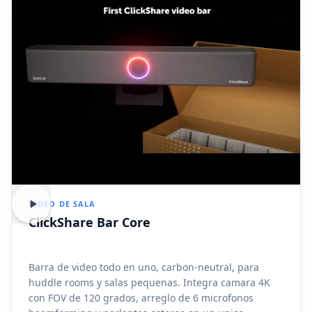
VIDEO DE SALA
ClickShare Bar Core
Barra de video todo en uno, carbon-neutral, para
huddle rooms y salas pequenas. Integra camara 4K
con FOV de 120 grados, arreglo de 6 microfonos