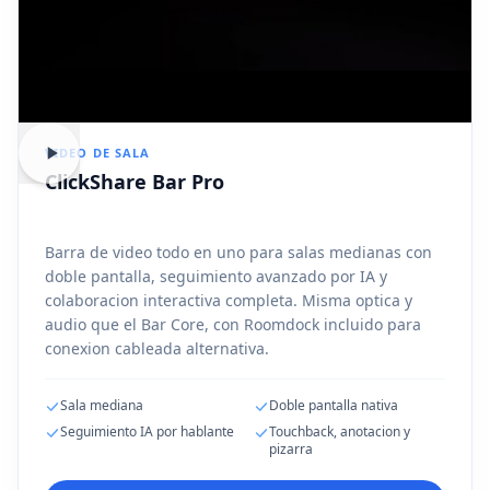
VIDEO DE SALA
ClickShare Bar Pro
Barra de video todo en uno para salas medianas con
doble pantalla, seguimiento avanzado por IA y
colaboracion interactiva completa. Misma optica y
audio que el Bar Core, con Roomdock incluido para
conexion cableada alternativa.
Sala mediana
Doble pantalla nativa
Seguimiento IA por hablante
Touchback, anotacion y
pizarra