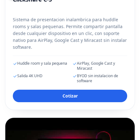
Sistema de presentacion inalambrica para huddle
rooms y salas pequenas. Permite compartir pantalla
desde cualquier dispositivo en un clic, con soporte
nativo para AirPlay, Google Cast y Miracast sin instalar
software.
Huddle room y sala pequena
AirPlay, Google Cast y
Miracast
Salida 4K UHD
BYOD sin instalacion de
software
Cotizar