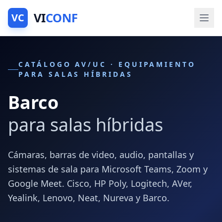
VI
CONF
VC
CATÁLOGO AV/UC · EQUIPAMIENTO
PARA SALAS HÍBRIDAS
Barco
para salas híbridas
Cámaras, barras de video, audio, pantallas y
sistemas de sala para Microsoft Teams, Zoom y
Google Meet. Cisco, HP Poly, Logitech, AVer,
Yealink, Lenovo, Neat, Nureva y Barco.