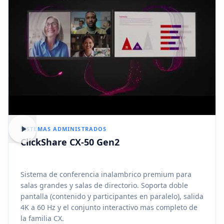
SISTEMAS ADMINISTRADOS
ClickShare CX-50 Gen2
Sistema de conferencia inalambrico premium para
salas grandes y salas de directorio. Soporta doble
pantalla (contenido y participantes en paralelo), salida
4K a 60 Hz y el conjunto interactivo mas completo de
la familia CX.