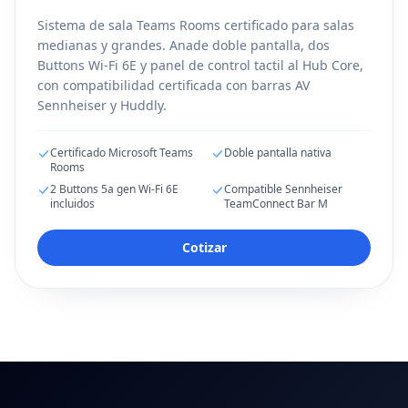
Sistema de sala Teams Rooms certificado para salas
medianas y grandes. Anade doble pantalla, dos
Buttons Wi-Fi 6E y panel de control tactil al Hub Core,
con compatibilidad certificada con barras AV
Sennheiser y Huddly.
Certificado Microsoft Teams
Doble pantalla nativa
Rooms
2 Buttons 5a gen Wi-Fi 6E
Compatible Sennheiser
incluidos
TeamConnect Bar M
Cotizar