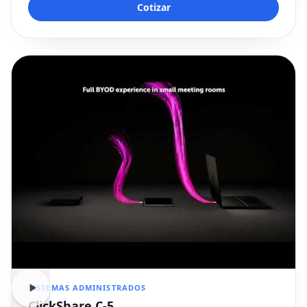
Cotizar
SISTEMAS ADMINISTRADOS
ClickShare C-5