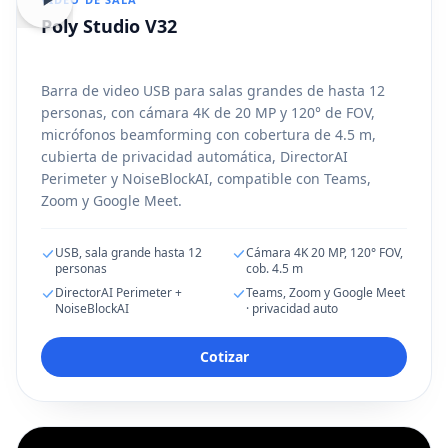
Poly Studio V32
Barra de video USB para salas grandes de hasta 12
personas, con cámara 4K de 20 MP y 120° de FOV,
micrófonos beamforming con cobertura de 4.5 m,
cubierta de privacidad automática, DirectorAI
Perimeter y NoiseBlockAI, compatible con Teams,
Zoom y Google Meet.
USB, sala grande hasta 12
Cámara 4K 20 MP, 120° FOV,
personas
cob. 4.5 m
DirectorAI Perimeter +
Teams, Zoom y Google Meet
NoiseBlockAI
· privacidad auto
Cotizar