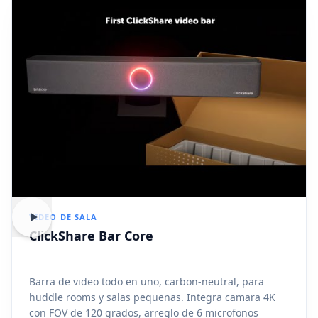
VIDEO DE SALA
ClickShare Bar Core
Barra de video todo en uno, carbon-neutral, para
huddle rooms y salas pequenas. Integra camara 4K
con FOV de 120 grados, arreglo de 6 microfonos