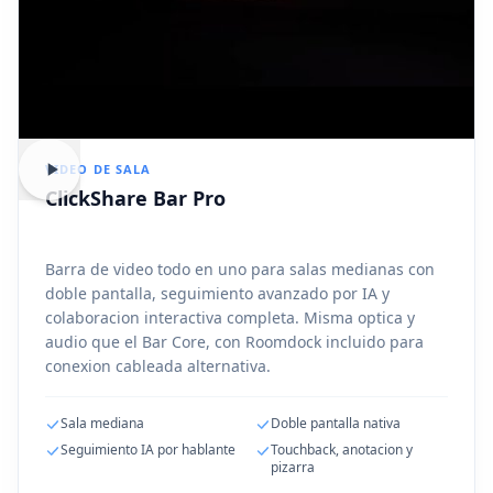
VIDEO DE SALA
ClickShare Bar Pro
Barra de video todo en uno para salas medianas con
doble pantalla, seguimiento avanzado por IA y
colaboracion interactiva completa. Misma optica y
audio que el Bar Core, con Roomdock incluido para
conexion cableada alternativa.
Sala mediana
Doble pantalla nativa
Seguimiento IA por hablante
Touchback, anotacion y
pizarra