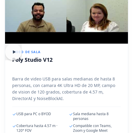
VIDEO DE SALA
Poly Studio V12
Barra de video USB para salas medianas de hasta 8
personas, con camara 4K Ultra HD de 20 MP, campo
de vision de 120 grados, cobertura de 4.57 m,
DirectorAI y NoiseBlockAI.
USB para PC o BYOD
Sala mediana hasta 8
personas
Cobertura hasta 4.57 m ·
Compatible con Teams,
120° FOV
Zoom y Google Meet