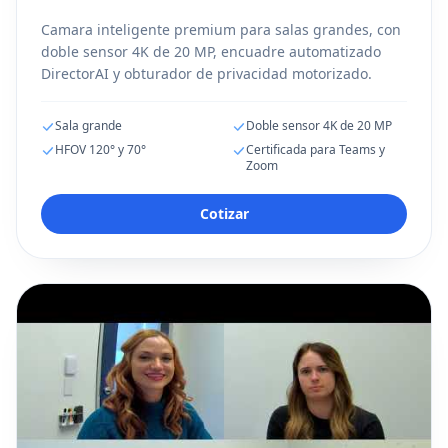
Camara inteligente premium para salas grandes, con
doble sensor 4K de 20 MP, encuadre automatizado
DirectorAI y obturador de privacidad motorizado.
Sala grande
Doble sensor 4K de 20 MP
HFOV 120° y 70°
Certificada para Teams y
Zoom
Cotizar