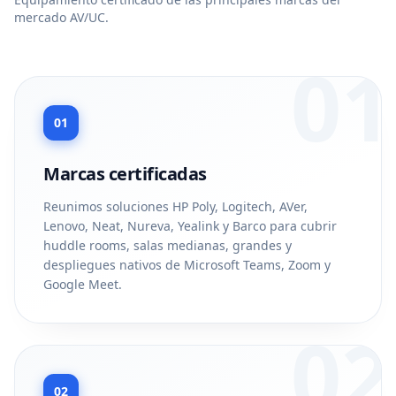
mercado AV/UC.
01
01
Marcas certificadas
Reunimos soluciones HP Poly, Logitech, AVer,
Lenovo, Neat, Nureva, Yealink y Barco para cubrir
huddle rooms, salas medianas, grandes y
despliegues nativos de Microsoft Teams, Zoom y
Google Meet.
02
02