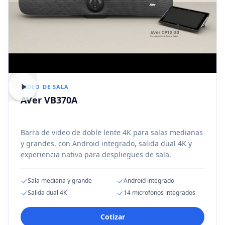
VIDEO DE SALA
AVer VB370A
Barra de video de doble lente 4K para salas medianas
y grandes, con Android integrado, salida dual 4K y
experiencia nativa para despliegues de sala.
Sala mediana y grande
Android integrado
Salida dual 4K
14 microfonos integrados
Cotizar