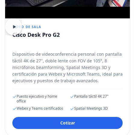
VIDEO DE SALA
Cisco Desk Pro G2
Dispositivo de videoconferencia personal con pantalla
táctil 4K de 27", doble lente con FOV de 105°, 8
micrófonos beamforming, Spatial Meetings 3D y
certificación para Webex y Microsoft Teams, ideal para
ejecutivos y puestos de trabajo avanzados.
Puesto ejecutivo y home
Pantalla táctil 4K 27"
office
Webex y Teams certificados
Spatial Meetings 3D
Cotizar