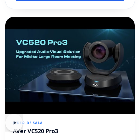
VIDEO DE SALA
AVer VC520 Pro3