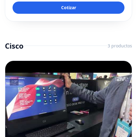
Cotizar
Cisco
3
productos