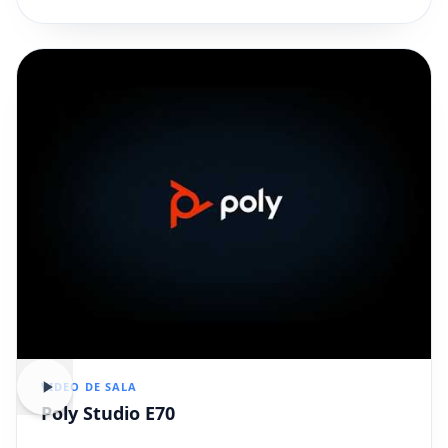
VIDEO DE SALA
Poly Studio E70