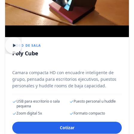
VIDEO DE SALA
Poly Cube
Camara compacta HD con encuadre inteligente de
grupo, pensada para escritorios ejecutivos, puestos
personales y huddle rooms de baja capacidad.
USB para escritorio o sala
Puesto personal u huddle
pequena
Zoom digital 5x
Formato compacto
Cotizar