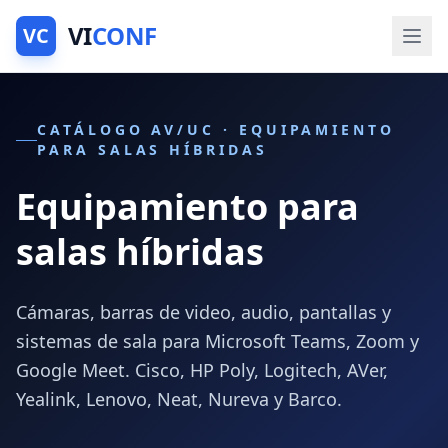
VI
CONF
VC
CATÁLOGO AV/UC · EQUIPAMIENTO
PARA SALAS HÍBRIDAS
Equipamiento para
salas híbridas
Cámaras, barras de video, audio, pantallas y
sistemas de sala para Microsoft Teams, Zoom y
Google Meet. Cisco, HP Poly, Logitech, AVer,
Yealink, Lenovo, Neat, Nureva y Barco.