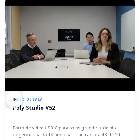
VIDEO DE SALA
Poly Studio V52
Barra de video USB-C para salas grande++ de alta
exigencia, hasta 14 personas, con cámara 4K de 20