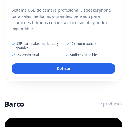
Sistema USB de camara profesional y speakerphone
para salas medianas y grandes, pensado para
reuniones hibridas con instalacion simple y audio
expandible.
USB para salas medianas y
12x zoom optico
grandes
36x zoom total
Audio expandible
Cotizar
Barco
2
productos