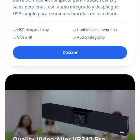
salas pequenas, con audio integrado y despliegue
USB simple para reuniones hibridas de uso diario.
USB plug and play
Huddle o sala pequena
Video 4K
Audio integrado
Cotizar