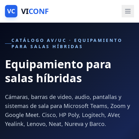
VI
CONF
VC
CATÁLOGO AV/UC · EQUIPAMIENTO
PARA SALAS HÍBRIDAS
Equipamiento para
salas híbridas
Cámaras, barras de video, audio, pantallas y
sistemas de sala para Microsoft Teams, Zoom y
Google Meet. Cisco, HP Poly, Logitech, AVer,
Yealink, Lenovo, Neat, Nureva y Barco.