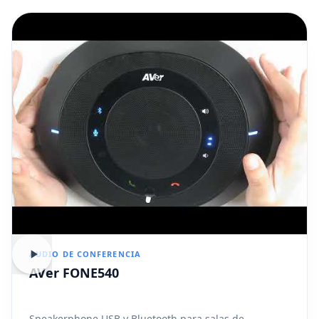
AUDIO DE CONFERENCIA
AVer FONE540
Speakerphone USB y Bluetooth para salas de