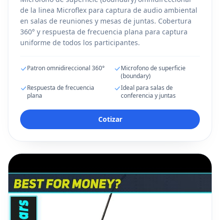
de la linea Microflex para captura de audio ambiental
en salas de reuniones y mesas de juntas. Cobertura
360° y respuesta de frecuencia plana para captura
uniforme de todos los participantes.
Patron omnidireccional 360°
Microfono de superficie
(boundary)
Respuesta de frecuencia
Ideal para salas de
plana
conferencia y juntas
Cotizar