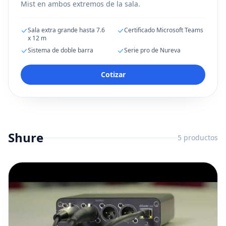
Mist en ambos extremos de la sala.
Sala extra grande hasta 7.6
Certificado Microsoft Teams
x 12 m
Sistema de doble barra
Serie pro de Nureva
Cotizar
Shure
5
productos