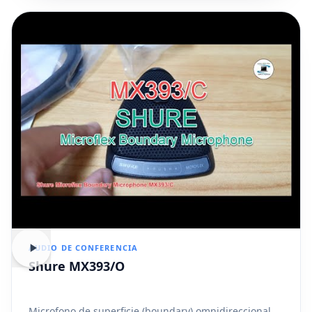
AUDIO DE CONFERENCIA
Shure MX393/O
Microfono de superficie (boundary) omnidireccional