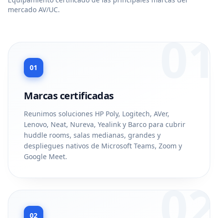
mercado AV/UC.
01
01
Marcas certificadas
Reunimos soluciones HP Poly, Logitech, AVer,
Lenovo, Neat, Nureva, Yealink y Barco para cubrir
huddle rooms, salas medianas, grandes y
despliegues nativos de Microsoft Teams, Zoom y
Google Meet.
02
02