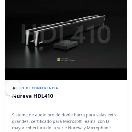
AUDIO DE CONFERENCIA
Nureva HDL410
Sistema de audio pro de doble barra para salas extra
grandes, certificado para Microsoft Teams, con la
mayor cobertura de la serie Nureva y Microphone