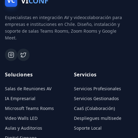
VI
CONF
VC
Especialistas en integración AV y videocolaboración para
empresas e instituciones en Chile. Diseño, instalación y
soporte de salas Teams Rooms, Zoom Rooms y Google
Meet.
Soluciones
Servicios
Salas de Reuniones AV
Servicios Profesionales
IA Empresarial
Servicios Gestionados
Microsoft Teams Rooms
CaaS (Colaboración)
Video Walls LED
Despliegues multisede
Aulas y Auditorios
Soporte Local
Digital Signage